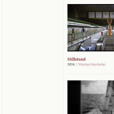
Stillstand
2024
/
Nikolaus Geyrhalter