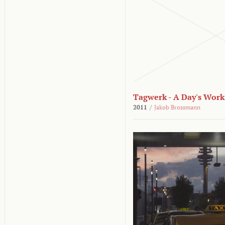
Tagwerk - A Day's Work
2011
/
Jakob Brossmann