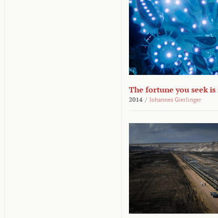
The fortune you seek is
2014
/
Johannes Gierlinger