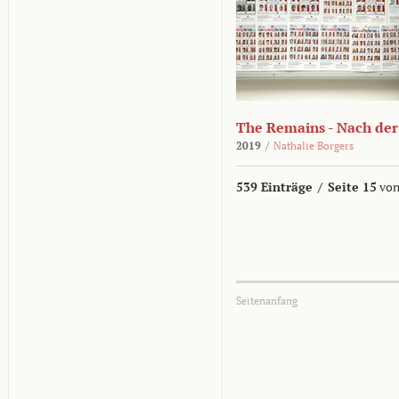
The Remains - Nach der
2019
/
Nathalie Borgers
539 Einträge
/
Seite 15
von
Seitenanfang