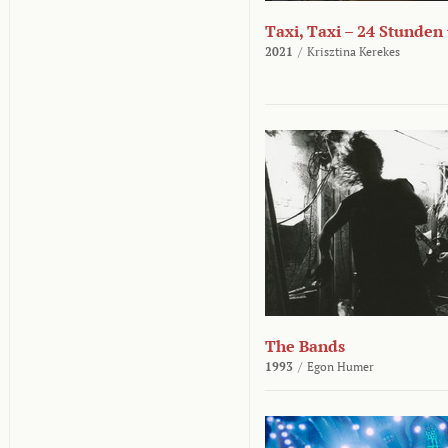
Taxi, Taxi – 24 Stunden
2021
/
Krisztina Kerekes
The Bands
1993
/
Egon Humer