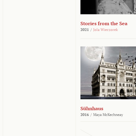
Stories from the Sea
2021
/
Jola Wieczorek
Sühnhaus
2016
/
Maya McKechneay