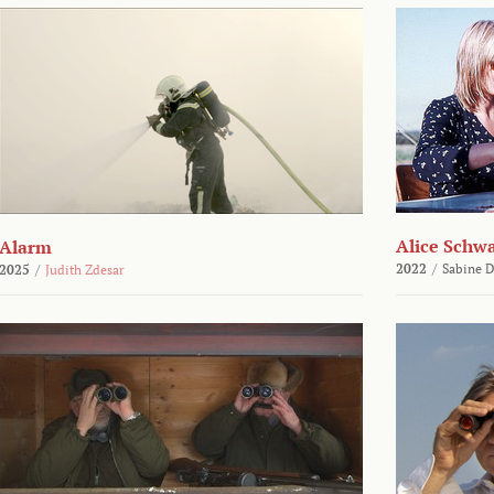
Alice Schw
Alarm
2022
/
Sabine D
2025
/
Judith Zdesar