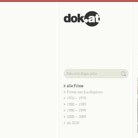
alle Filme
Filme mit Kaufoption
1970 – 1979
1980 – 1989
1990 – 1999
2000 – 2009
ab 2010