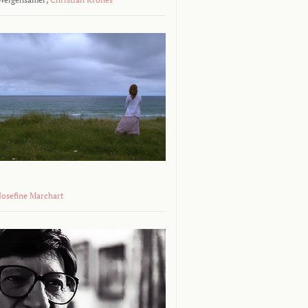
 Josefine Marchart