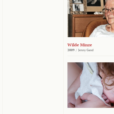
Wilde Minze
2009
/
Jenny Gand