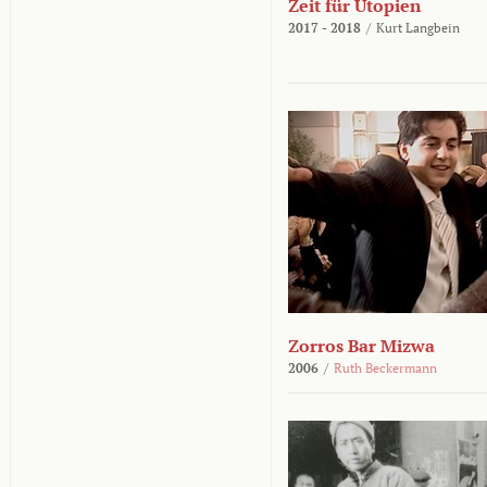
Zeit für Utopien
2017 - 2018
/
Kurt Langbein
Zorros Bar Mizwa
2006
/
Ruth Beckermann