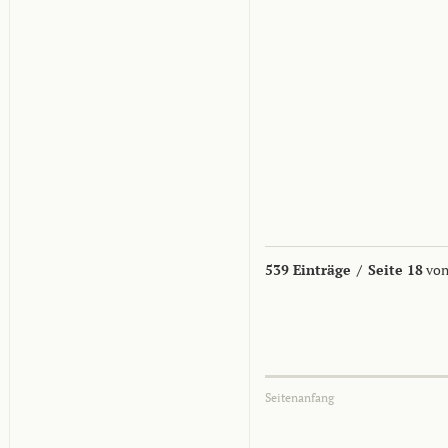
539 Einträge
/
Seite 18
von
Seitenanfang