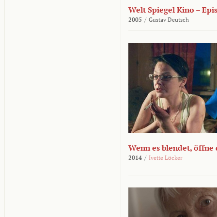
Welt Spiegel Kino – Epi
2005
/
Gustav Deutsch
Wenn es blendet, öffne
2014
/
Ivette Löcker