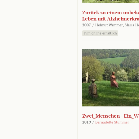
Zurück zu einem unbek
Leben mit Alzheimerkr
2007
/
Helmut Wimmer,
Maria H
Film online erhältlich
Zwei_Menschen - Ein_W
2019
/
Bernadette Stummer