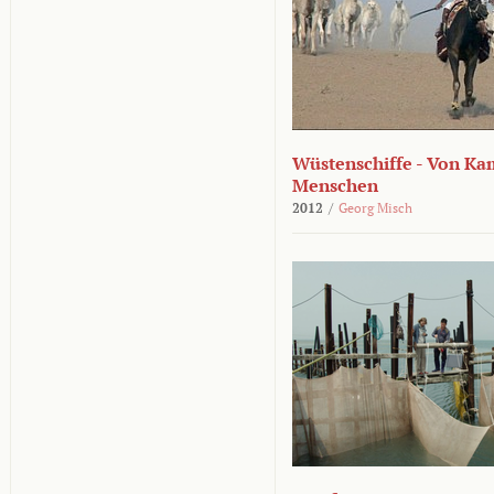
Wüstenschiffe - Von K
Menschen
2012
/
Georg Misch