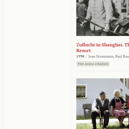
Zuflucht in Shanghai. Th
Resort
1998
/
Joan Grossmann,
Paul Ros
Film online erhältlich