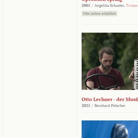
2005
/
Angelika Schuster,
Tristan
Film online erhältlich
Otto Lechner - der Musi
2025
/
Bernhard Pötscher