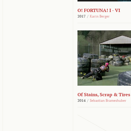
O! FORTUNA! I - VI
2017
/
Karin Berger
Of Stains, Scrap & Tires
2014
/
Sebastian Brameshuber