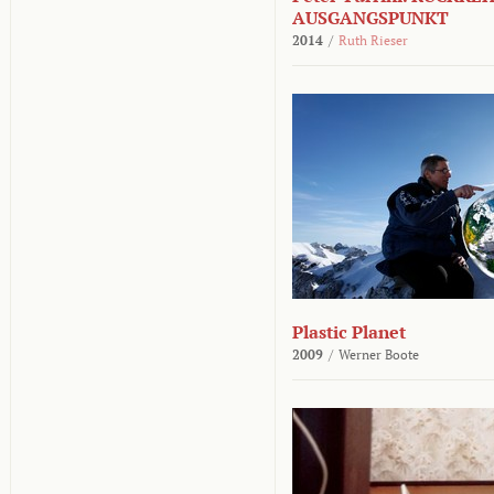
AUSGANGSPUNKT
2014
/
Ruth Rieser
Plastic Planet
2009
/
Werner Boote