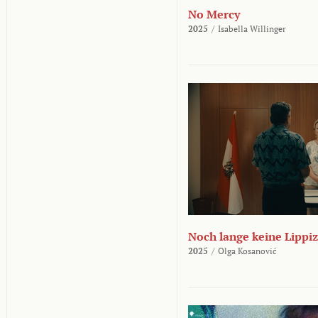
No Mercy
2025
/
Isabella Willinger
Noch lange keine Lippi
2025
/
Olga Kosanović