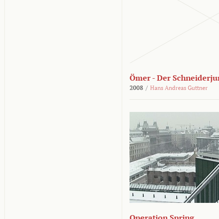
Ömer - Der Schneiderju
2008
/
Hans Andreas Guttner
Operation Spring