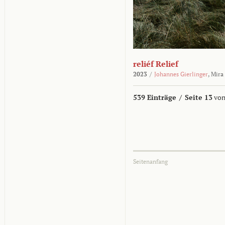
reliéf Relief
2023
/
Johannes Gierlinger
,
Mira
539 Einträge
/
Seite 13
von
Seitenanfang