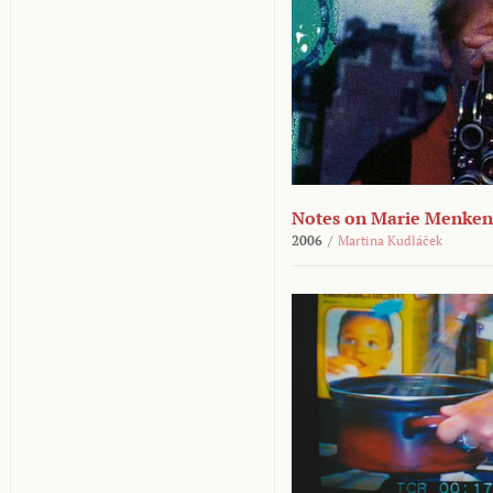
Notes on Marie Menken
2006
/
Martina Kudláček