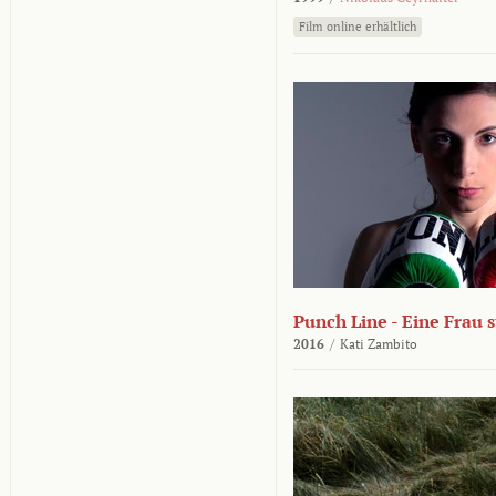
Film online erhältlich
Punch Line - Eine Frau s
2016
/
Kati Zambito