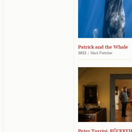
Patrick and the Whale
2022
/
Mark Fletcher
Peter Turrini. RÜCKK