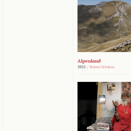
Alpenland
2022
/
Robert Schabus