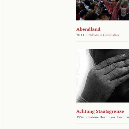
Abendland
2011
/
Nikolaus Geyrhalter
Achtung Staatsgrenze
1996
/
Sabine Derflinger,
Bernha