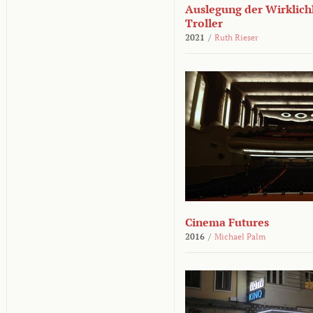
Auslegung der Wirklichk
Troller
2021
/
Ruth Rieser
Cinema Futures
2016
/
Michael Palm