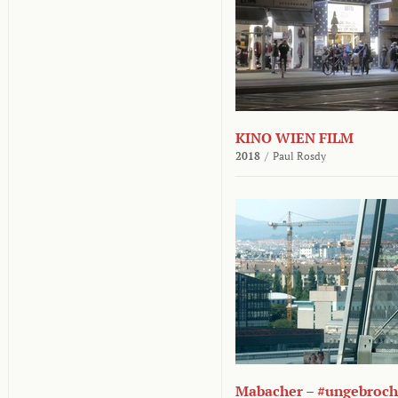
KINO WIEN FILM
2018
/
Paul Rosdy
Mabacher – #ungebroc