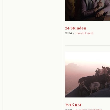
24 Stunden
2024
/
Harald Friedl
7915 KM
2008
/
Nikolaus Geyrhalter