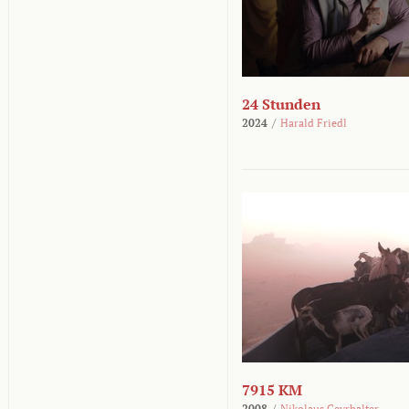
24 Stunden
2024
/
Harald Friedl
7915 KM
2008
/
Nikolaus Geyrhalter