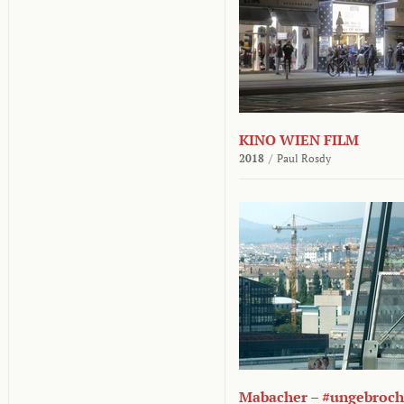
KINO WIEN FILM
2018
/
Paul Rosdy
Mabacher – #ungebroc