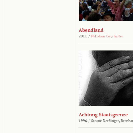
Abendland
2011
/
Nikolaus Geyrhalter
Achtung Staatsgrenze
1996
/
Sabine Derflinger,
Bernha