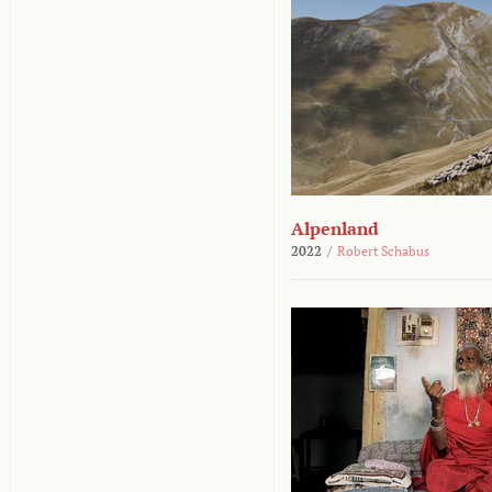
Alpenland
2022
/
Robert Schabus