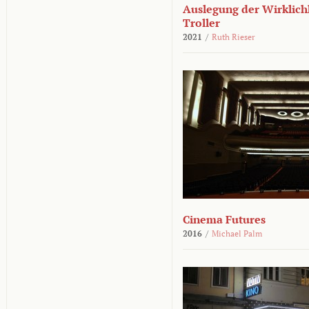
Auslegung der Wirklichk
Troller
2021
/
Ruth Rieser
Cinema Futures
2016
/
Michael Palm