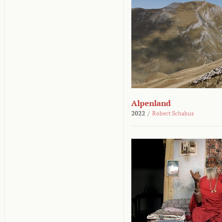
Alpenland
2022
/
Robert Schabus