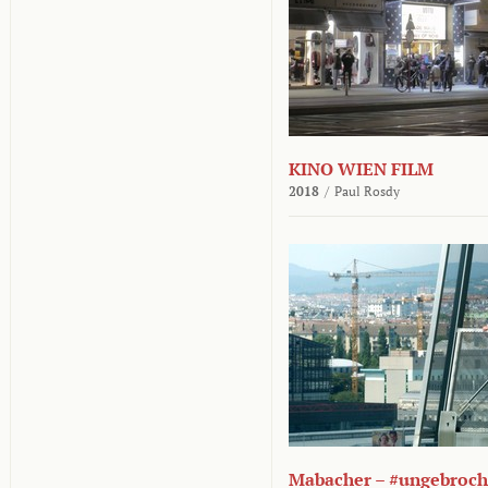
KINO WIEN FILM
2018
/
Paul Rosdy
Mabacher – #ungebroc