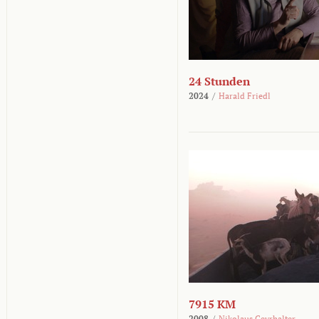
24 Stunden
2024
/
Harald Friedl
7915 KM
2008
/
Nikolaus Geyrhalter