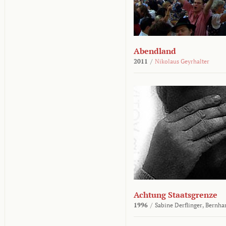
Abendland
2011
/
Nikolaus Geyrhalter
Achtung Staatsgrenze
1996
/
Sabine Derflinger,
Bernha