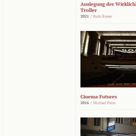
Auslegung der Wirklichk
Troller
2021
/
Ruth Rieser
Cinema Futures
2016
/
Michael Palm