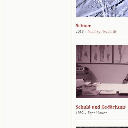
Schnee
2018
/
Manfred Neuwirth
Schuld und Gedächtnis
1992
/
Egon Humer