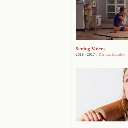
Seeing Voices
2016 - 2017
/
Dariusz Kowalski