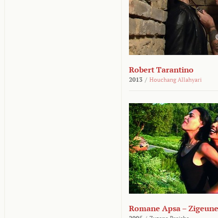
Robert Tarantino
2013
/
Houchang Allahyari
Romane Apsa – Zigeune