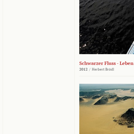
Schwarzer Fluss - Lebe
2012
/
Herbert Brödl