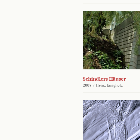
Schindlers Häuser
2007
/
Heinz Emigholz