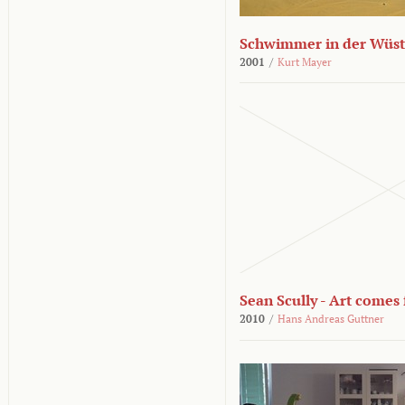
Schwimmer in der Wüs
2001
/
Kurt Mayer
Sean Scully - Art come
2010
/
Hans Andreas Guttner