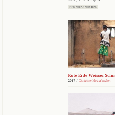
2005
/
Zuzana Brejcha
Film online erhältlich
Rote Erde Weisser Schn
2017
/
Christine Moderbacher