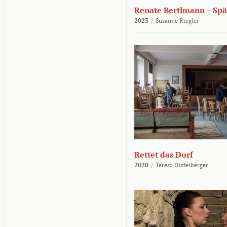
Renate Bertlmann – Sp
2023
/
Susanne Riegler
Rettet das Dorf
2020
/
Teresa Distelberger