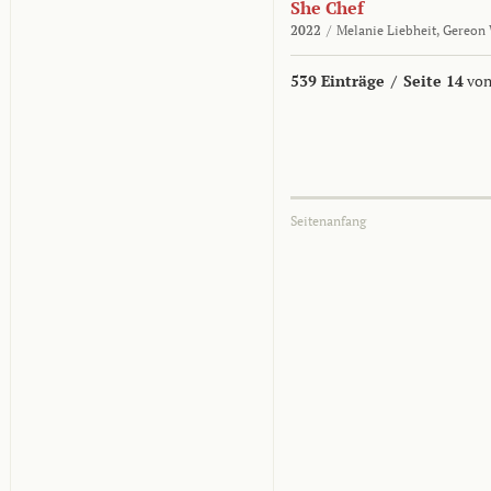
She Chef
2022
/
Melanie Liebheit,
Gereon 
539 Einträge
/
Seite 14
von
Seitenanfang