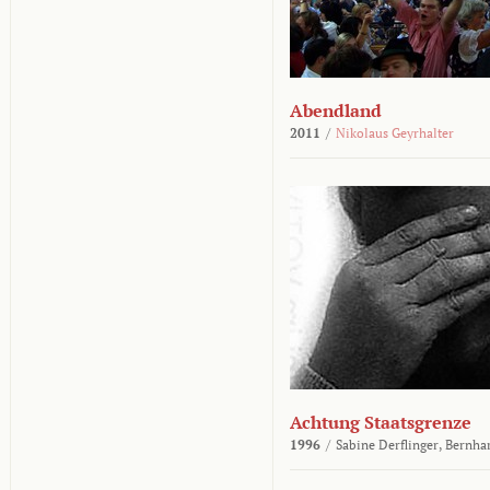
Abendland
2011
/
Nikolaus Geyrhalter
Achtung Staatsgrenze
1996
/
Sabine Derflinger,
Bernha