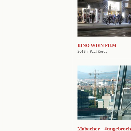
KINO WIEN FILM
2018
/
Paul Rosdy
Mabacher – #ungebroc