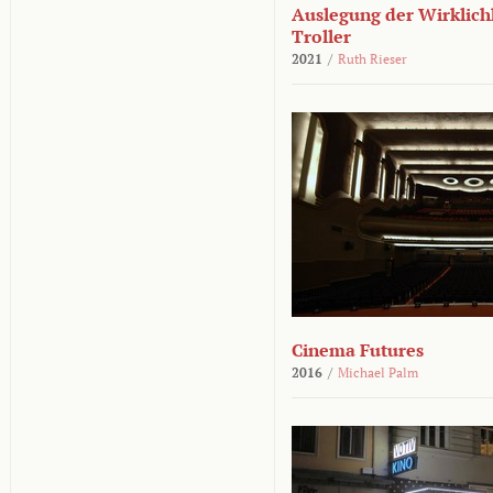
Auslegung der Wirklichk
Troller
2021
/
Ruth Rieser
Cinema Futures
2016
/
Michael Palm