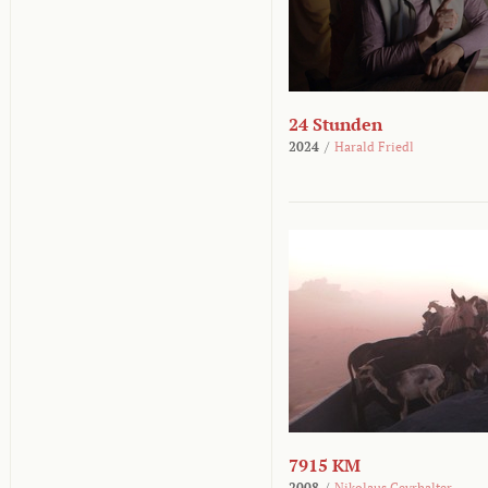
24 Stunden
2024
/
Harald Friedl
7915 KM
2008
/
Nikolaus Geyrhalter