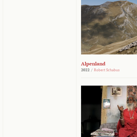
Alpenland
2022
/
Robert Schabus