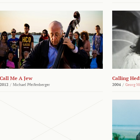
Call Me A Jew
Calling He
2012
/
Michael Pfeifenberger
2004
/
Georg M