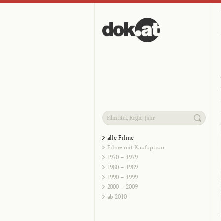
alle Filme
Filme mit Kaufoption
1970 – 1979
1980 – 1989
1990 – 1999
2000 – 2009
ab 2010