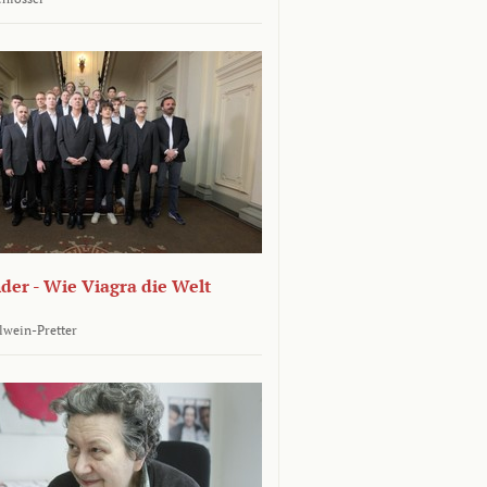
er - Wie Viagra die Welt
llwein-Pretter