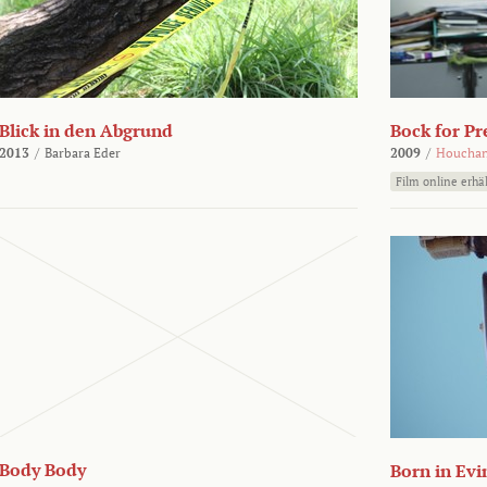
Blick in den Abgrund
Bock for Pr
2013
/
Barbara Eder
2009
/
Houchan
Film online erhäl
Body Body
Born in Evi