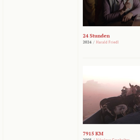
24 Stunden
2024
/
Harald Friedl
7915 KM
2008
/
Nikolaus Geyrhalter