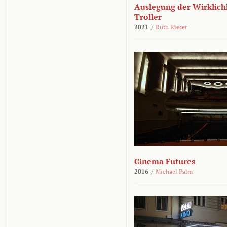
Auslegung der Wirklichk
Troller
2021
/
Ruth Rieser
Cinema Futures
2016
/
Michael Palm