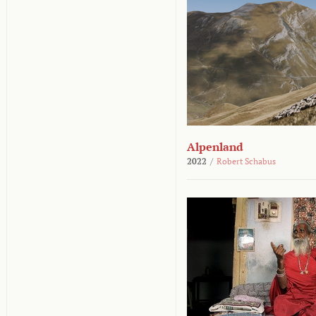
Alpenland
2022
/
Robert Schabus