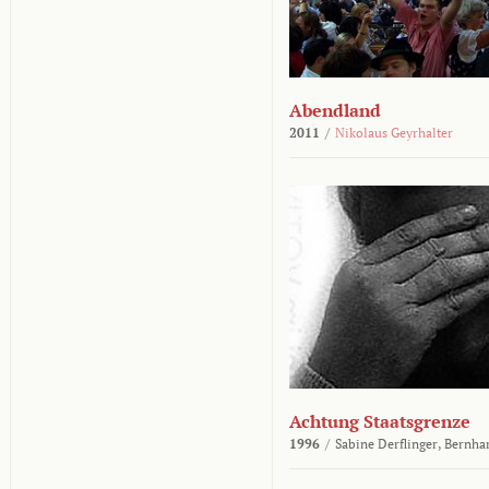
Abendland
2011
/
Nikolaus Geyrhalter
Achtung Staatsgrenze
1996
/
Sabine Derflinger,
Bernha