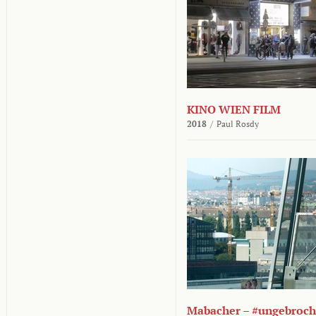
KINO WIEN FILM
2018
/
Paul Rosdy
Mabacher – #ungebroc