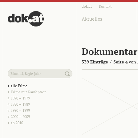
dok.at
Kontakt
Aktuelles
Dokumentar
539 Einträge
/
Seite 4
von 
alle Filme
Filme mit Kaufoption
1970 – 1979
1980 – 1989
1990 – 1999
2000 – 2009
ab 2010