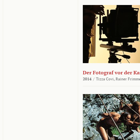
Der Fotograf vor der K
2014
/
Tizza Covi,
Rainer Frimm