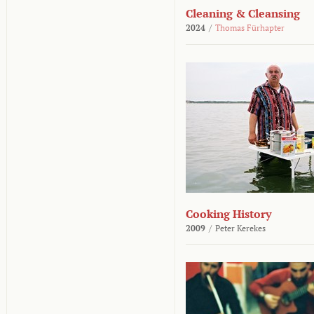
Cleaning & Cleansing
2024
/
Thomas Fürhapter
Cooking History
2009
/
Peter Kerekes