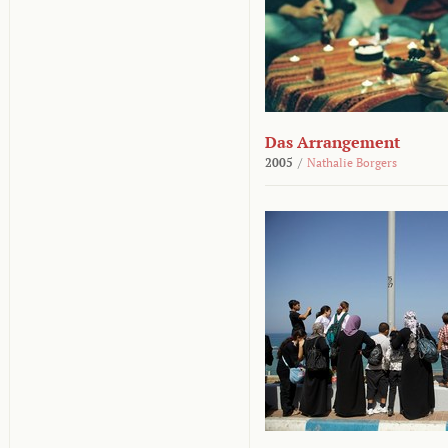
Das Arrangement
2005
/
Nathalie Borgers