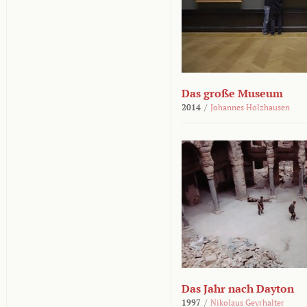
Das große Museum
2014
/
Johannes Holzhausen
Das Jahr nach Dayton
1997
/
Nikolaus Geyrhalter