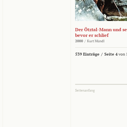
Der Ötztal-Mann und sei
bevor er schlief
2000
/
Kurt Mündl
539 Einträge
/
Seite 4
von 
Seitenanfang