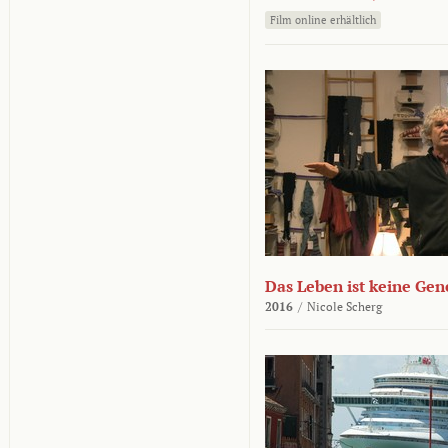
Film online erhältlich
Das Leben ist keine Ge
2016
/
Nicole Scherg