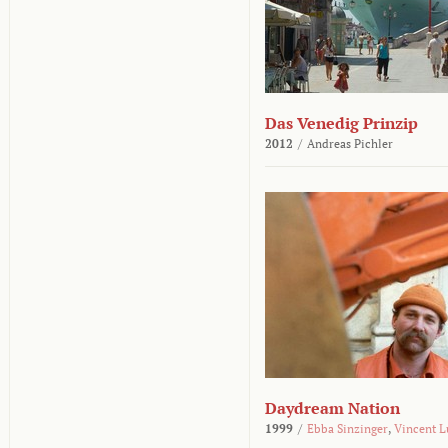
Das Venedig Prinzip
2012
/
Andreas Pichler
Daydream Nation
1999
/
Ebba Sinzinger
,
Vincent L