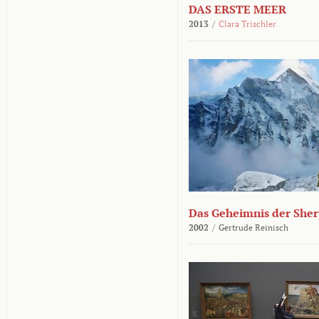
DAS ERSTE MEER
2013
/
Clara Trischler
Das Geheimnis der She
2002
/
Gertrude Reinisch