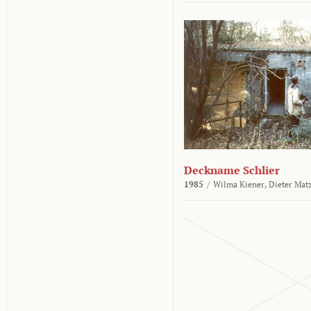
Deckname Schlier
1985
/
Wilma Kiener,
Dieter Mat