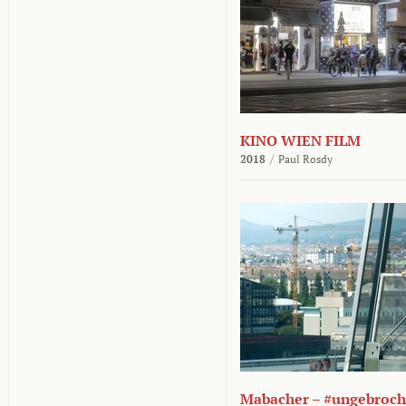
KINO WIEN FILM
2018
/
Paul Rosdy
Mabacher – #ungebroc