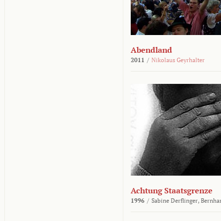
Abendland
2011
/
Nikolaus Geyrhalter
Achtung Staatsgrenze
1996
/
Sabine Derflinger,
Bernha