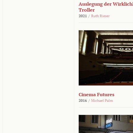
Auslegung der Wirklichk
Troller
2021
/
Ruth Rieser
Cinema Futures
2016
/
Michael Palm