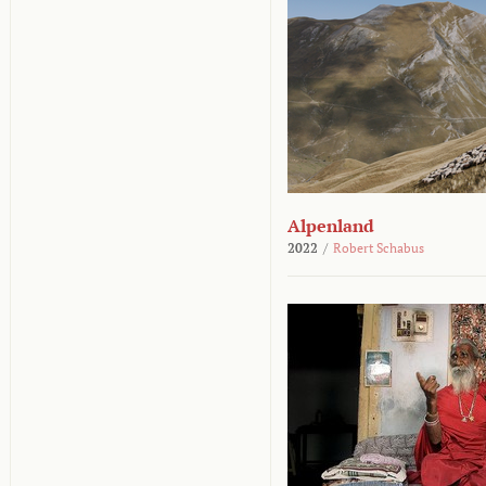
Alpenland
2022
/
Robert Schabus