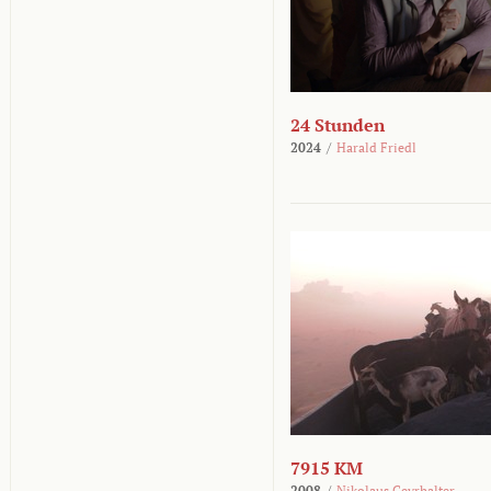
24 Stunden
2024
/
Harald Friedl
7915 KM
2008
/
Nikolaus Geyrhalter