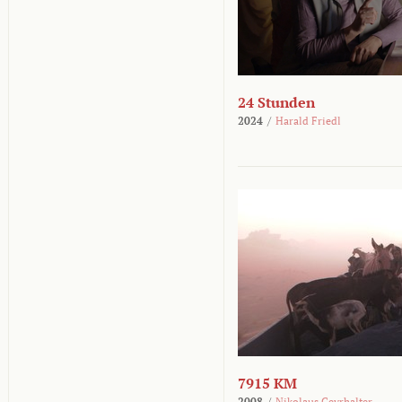
24 Stunden
2024
/
Harald Friedl
7915 KM
2008
/
Nikolaus Geyrhalter