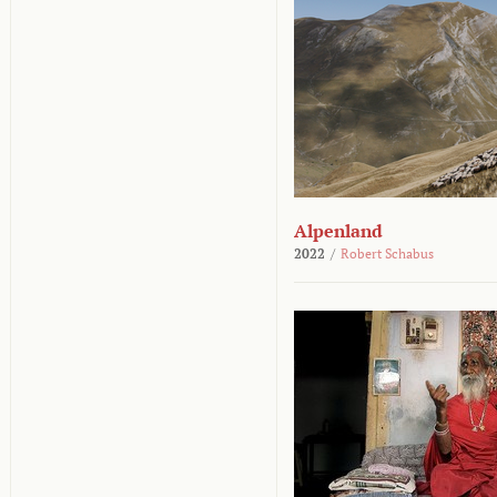
Alpenland
2022
/
Robert Schabus