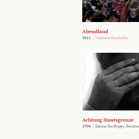
Abendland
2011
/
Nikolaus Geyrhalter
Achtung Staatsgrenze
1996
/
Sabine Derflinger,
Bernha