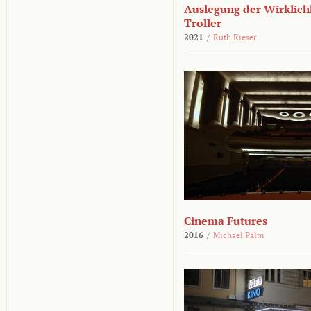
Auslegung der Wirklichk
Troller
2021
/
Ruth Rieser
Cinema Futures
2016
/
Michael Palm