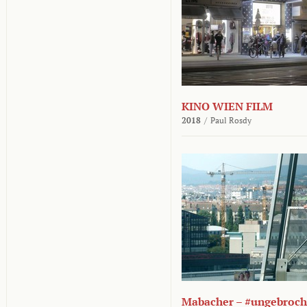
KINO WIEN FILM
2018
/
Paul Rosdy
Mabacher – #ungebroc