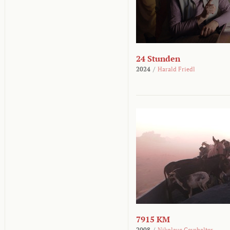
24 Stunden
2024
/
Harald Friedl
7915 KM
2008
/
Nikolaus Geyrhalter