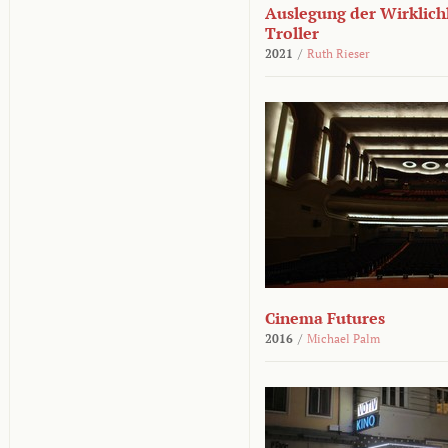
Auslegung der Wirklichk
Troller
2021
/
Ruth Rieser
Cinema Futures
2016
/
Michael Palm