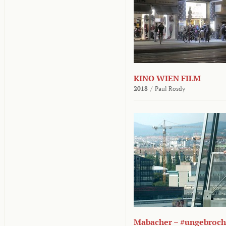
KINO WIEN FILM
2018
/
Paul Rosdy
Mabacher – #ungebroc