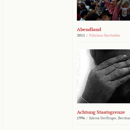
Abendland
2011
/
Nikolaus Geyrhalter
Achtung Staatsgrenze
1996
/
Sabine Derflinger,
Bernha