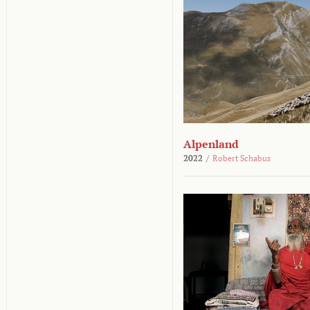
Alpenland
2022
/
Robert Schabus