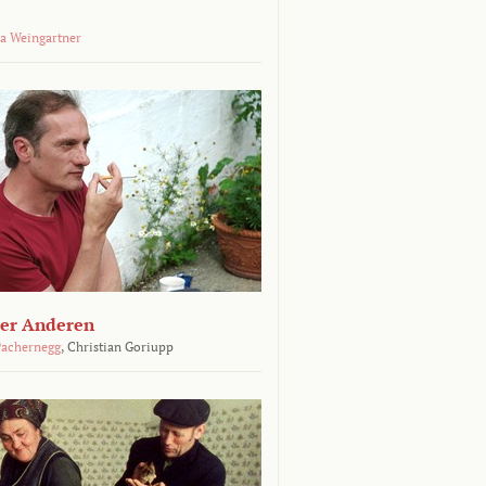
a Weingartner
der Anderen
achernegg
,
Christian Goriupp