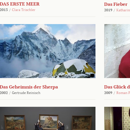
DAS ERSTE MEER
Das Fieber
2013
/
Clara Trischler
2019
/
Katharin
Das Geheimnis der Sherpa
Das Glück 
2002
/
Gertrude Reinisch
2009
/
Roman P