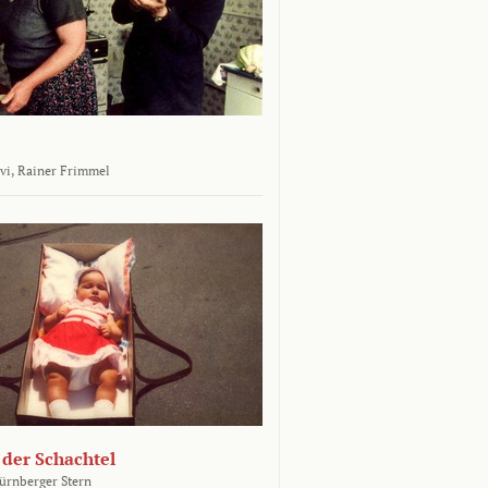
vi,
Rainer Frimmel
 der Schachtel
ürnberger Stern