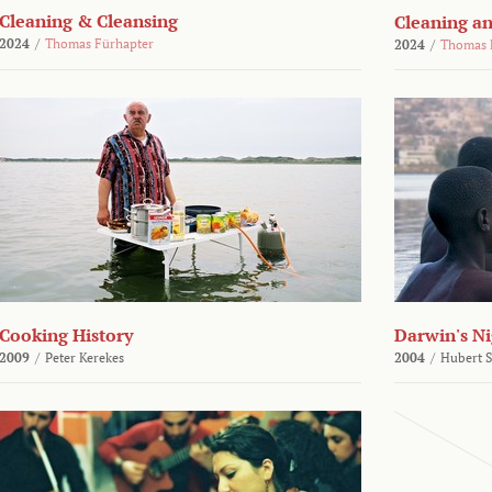
Cleaning & Cleansing
Cleaning an
2024
/
Thomas Fürhapter
2024
/
Thomas 
Cooking History
Darwin's N
2009
/
Peter Kerekes
2004
/
Hubert 