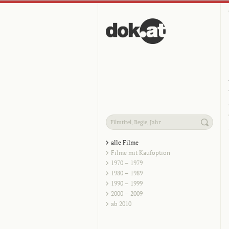
alle Filme
Filme mit Kaufoption
1970 – 1979
1980 – 1989
1990 – 1999
2000 – 2009
ab 2010