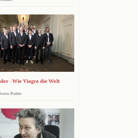
er - Wie Viagra die Welt
llwein-Pretter