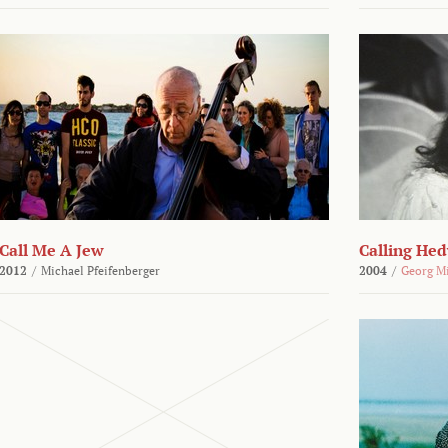
Call Me A Jew
Calling He
2012
/
Michael Pfeifenberger
2004
/
Georg M