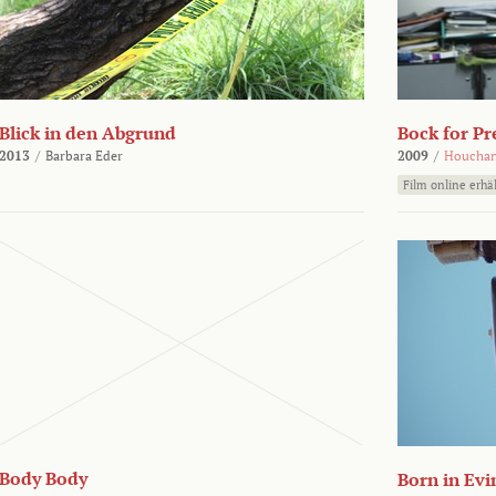
Blick in den Abgrund
Bock for Pr
2013
/
Barbara Eder
2009
/
Houchan
Film online erhäl
Body Body
Born in Evi