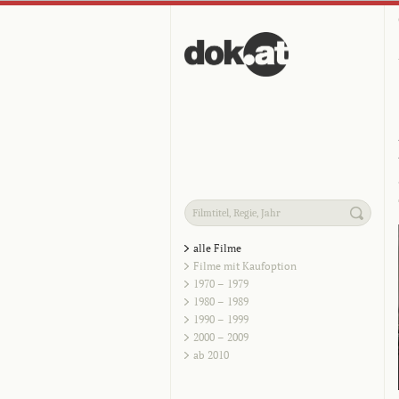
alle Filme
Filme mit Kaufoption
1970 – 1979
1980 – 1989
1990 – 1999
2000 – 2009
ab 2010