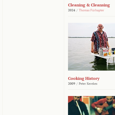
Cleaning & Cleansing
2024
/
Thomas Fürhapter
Cooking History
2009
/
Peter Kerekes