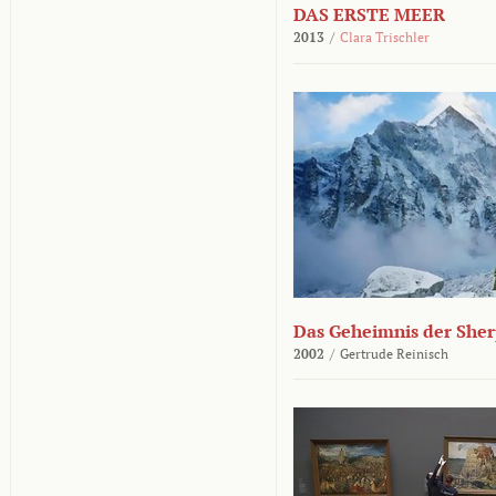
DAS ERSTE MEER
2013
/
Clara Trischler
Das Geheimnis der She
2002
/
Gertrude Reinisch