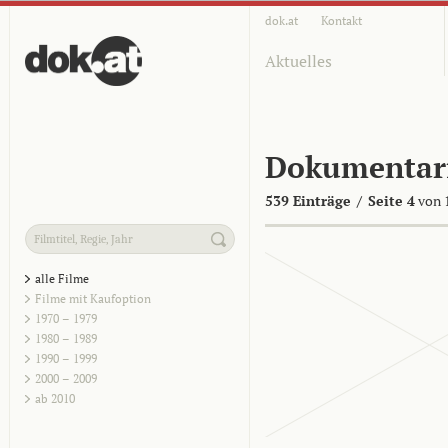
dok.at
Kontakt
Aktuelles
Dokumentar
539 Einträge
/
Seite 4
von 
alle Filme
Filme mit Kaufoption
1970 – 1979
1980 – 1989
1990 – 1999
2000 – 2009
ab 2010