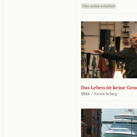
Film online erhältlich
Das Leben ist keine Ge
2016
/
Nicole Scherg