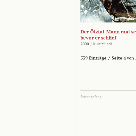
Der Ötztal-Mann und sei
bevor er schlief
2000
/
Kurt Mündl
539 Einträge
/
Seite 4
von 
Seitenanfang