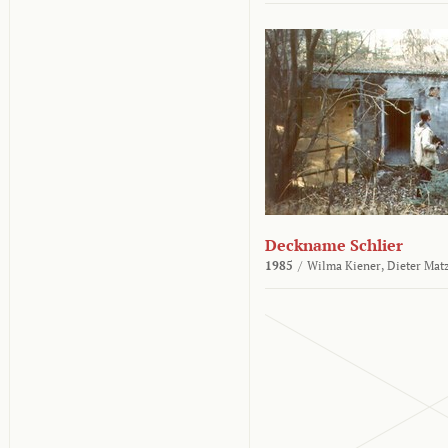
Deckname Schlier
1985
/
Wilma Kiener,
Dieter Mat