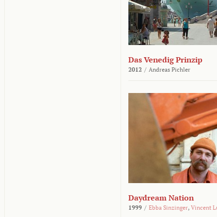
Das Venedig Prinzip
2012
/
Andreas Pichler
Daydream Nation
1999
/
Ebba Sinzinger
,
Vincent L