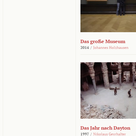
Das große Museum
2014
/
Johannes Holzhausen
Das Jahr nach Dayton
1997
/
Nikolaus Geyrhalter