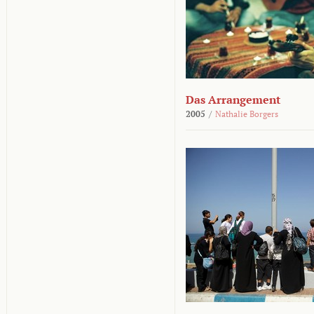
Das Arrangement
2005
/
Nathalie Borgers