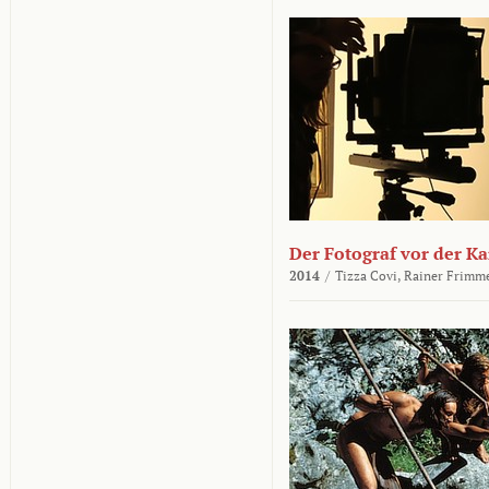
Der Fotograf vor der K
2014
/
Tizza Covi,
Rainer Frimm