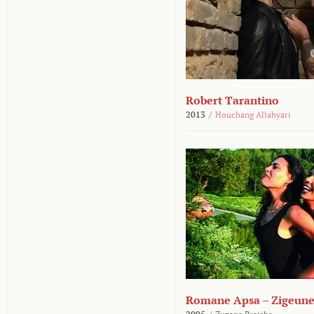
Robert Tarantino
2013
/
Houchang Allahyari
Romane Apsa – Zigeune