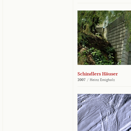
Schindlers Häuser
2007
/
Heinz Emigholz