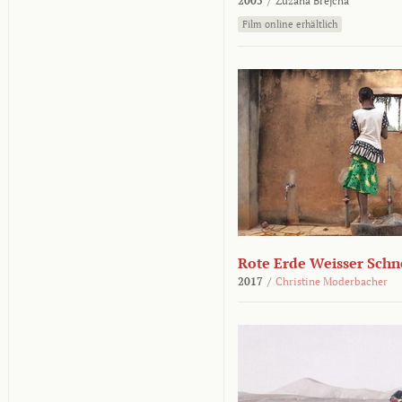
2005
/
Zuzana Brejcha
Film online erhältlich
Rote Erde Weisser Schn
2017
/
Christine Moderbacher