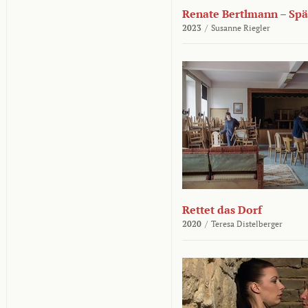
Renate Bertlmann – Sp
2023
/
Susanne Riegler
Rettet das Dorf
2020
/
Teresa Distelberger