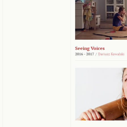
Seeing Voices
2016 - 2017
/
Dariusz Kowalski