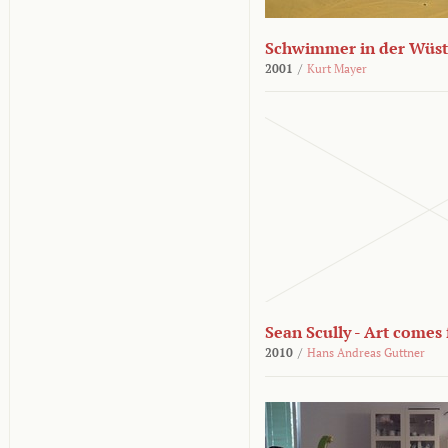
Schwimmer in der Wüs
2001
/
Kurt Mayer
Sean Scully - Art come
2010
/
Hans Andreas Guttner