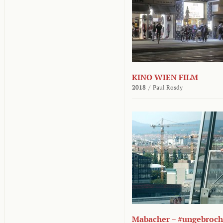
KINO WIEN FILM
2018
/
Paul Rosdy
Mabacher – #ungebroc