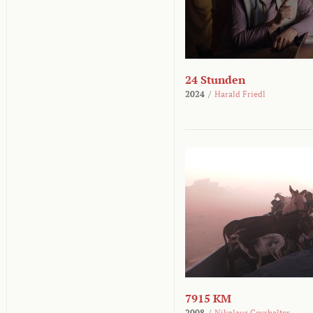
24 Stunden
2024
/
Harald Friedl
7915 KM
2008
/
Nikolaus Geyrhalter