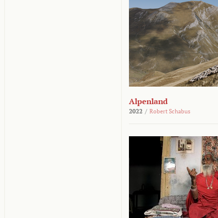
Alpenland
2022
/
Robert Schabus