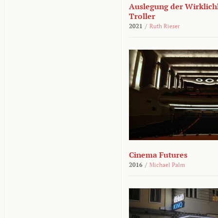
Auslegung der Wirklichk
Troller
2021
/
Ruth Rieser
Cinema Futures
2016
/
Michael Palm