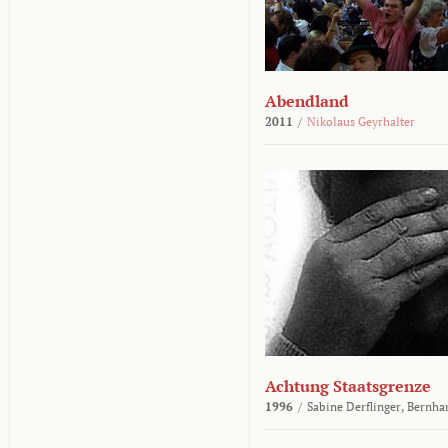
Abendland
2011
/
Nikolaus Geyrhalter
Achtung Staatsgrenze
1996
/
Sabine Derflinger,
Bernha