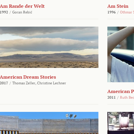
Am Rande der Welt
Am Stein
1992
/
Goran Rebić
1996
/
Othmar 
American Dream Stories
2017
/
Thomas Zeller,
Christine Lechner
American P
2011
/
Ruth Be