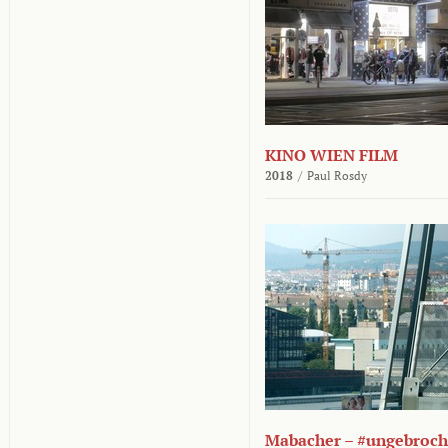
KINO WIEN FILM
2018
/
Paul Rosdy
Mabacher – #ungebroc