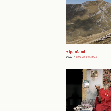
Alpenland
2022
/
Robert Schabus