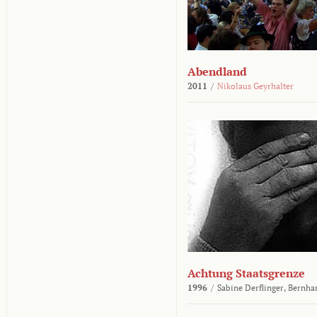
Abendland
2011
/
Nikolaus Geyrhalter
Achtung Staatsgrenze
1996
/
Sabine Derflinger,
Bernha