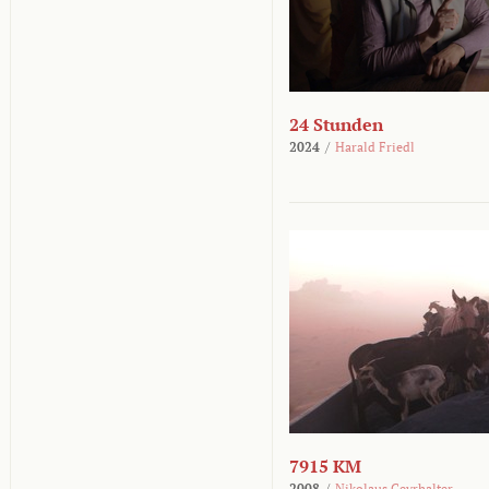
24 Stunden
2024
/
Harald Friedl
7915 KM
2008
/
Nikolaus Geyrhalter