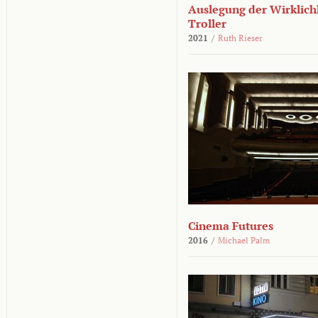
Auslegung der Wirklichk
Troller
2021
/
Ruth Rieser
Cinema Futures
2016
/
Michael Palm