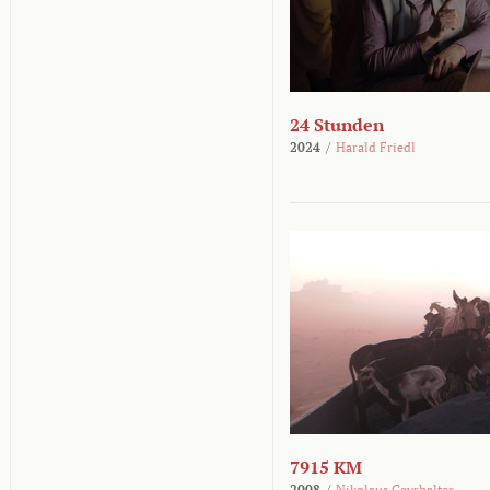
24 Stunden
2024
/
Harald Friedl
7915 KM
2008
/
Nikolaus Geyrhalter