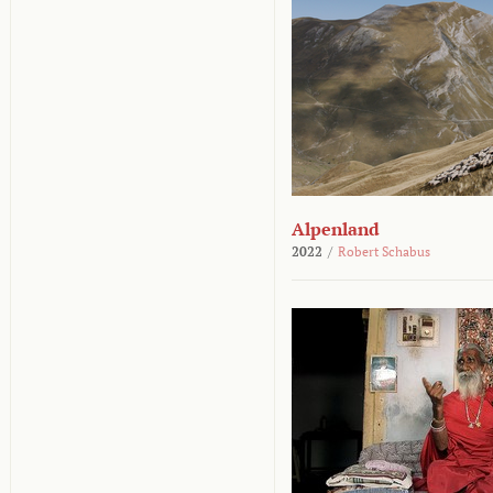
Alpenland
2022
/
Robert Schabus