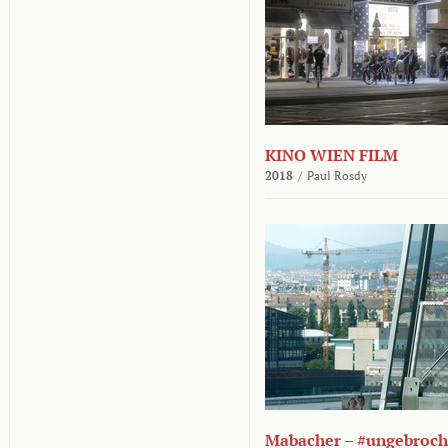
KINO WIEN FILM
2018
/
Paul Rosdy
Mabacher – #ungebroc