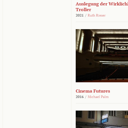
Auslegung der Wirklichk
Troller
2021
/
Ruth Rieser
Cinema Futures
2016
/
Michael Palm