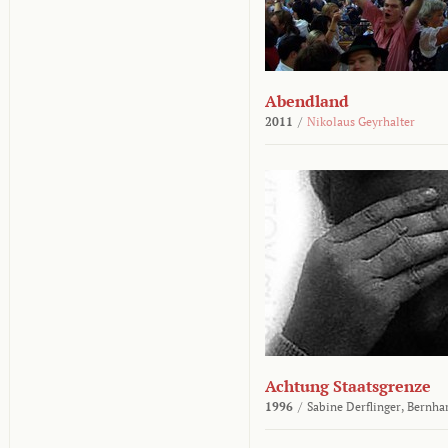
Abendland
2011
/
Nikolaus Geyrhalter
Achtung Staatsgrenze
1996
/
Sabine Derflinger,
Bernha