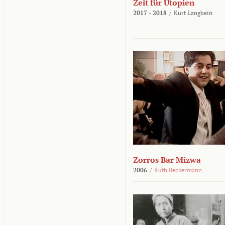
Zeit für Utopien
2017 - 2018
/
Kurt Langbein
Zorros Bar Mizwa
2006
/
Ruth Beckermann