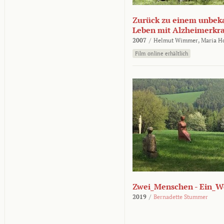
Zurück zu einem unbek
Leben mit Alzheimerkr
2007
/
Helmut Wimmer,
Maria H
Film online erhältlich
Zwei_Menschen - Ein_W
2019
/
Bernadette Stummer