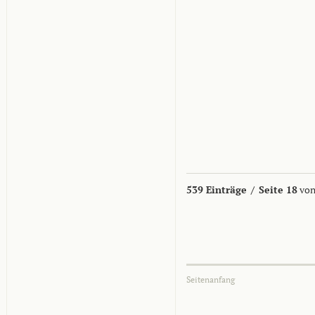
539 Einträge
/
Seite 18
von
Seitenanfang