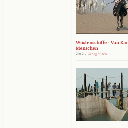
Wüstenschiffe - Von K
Menschen
2012
/
Georg Misch