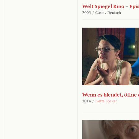
Welt Spiegel Kino – Epi
2005
/
Gustav Deutsch
Wenn es blendet, öffne
2014
/
Ivette Löcker