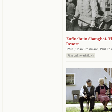
Zuflucht in Shanghai. Th
Resort
1998
/
Joan Grossmann,
Paul Ros
Film online erhältlich