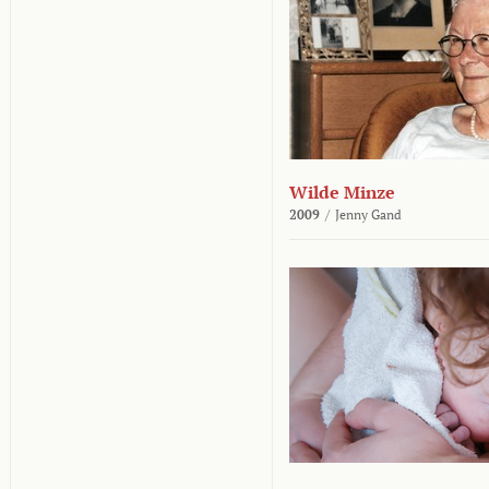
Wilde Minze
2009
/
Jenny Gand