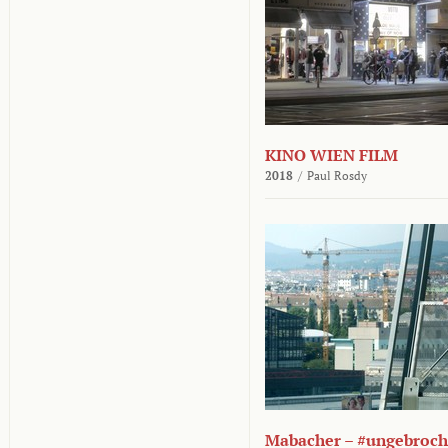
KINO WIEN FILM
2018
/
Paul Rosdy
Mabacher – #ungebroc