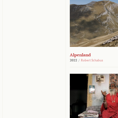
Alpenland
2022
/
Robert Schabus