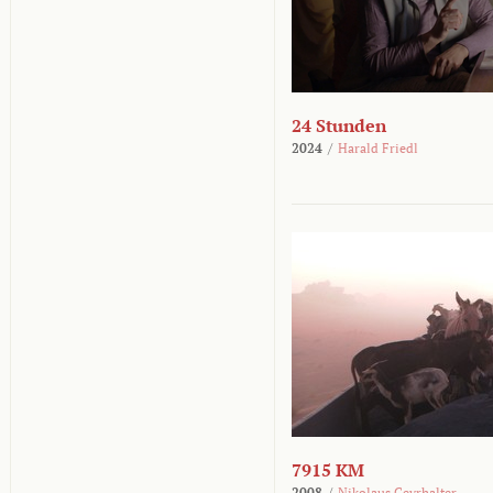
24 Stunden
2024
/
Harald Friedl
7915 KM
2008
/
Nikolaus Geyrhalter