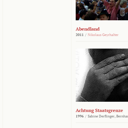
Abendland
2011
/
Nikolaus Geyrhalter
Achtung Staatsgrenze
1996
/
Sabine Derflinger,
Bernha