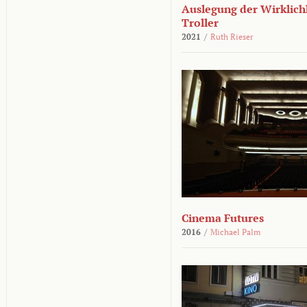
Auslegung der Wirklichk
Troller
2021
/
Ruth Rieser
Cinema Futures
2016
/
Michael Palm