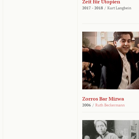
Zeit für Utopien
2017 - 2018
/
Kurt Langbein
Zorros Bar Mizwa
2006
/
Ruth Beckermann