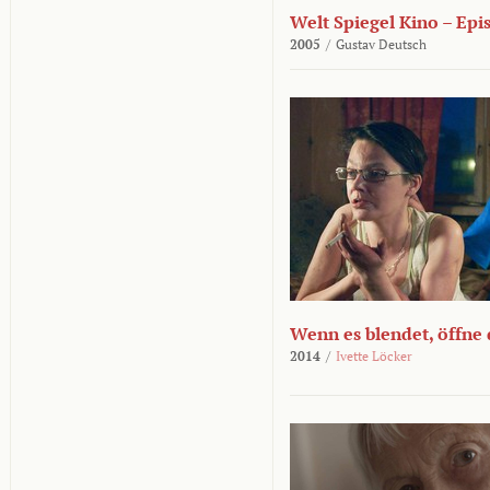
Welt Spiegel Kino – Epi
2005
/
Gustav Deutsch
Wenn es blendet, öffne
2014
/
Ivette Löcker