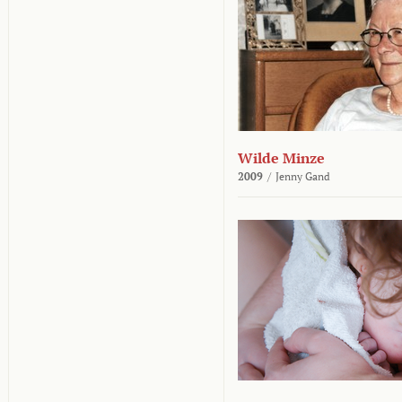
Wilde Minze
2009
/
Jenny Gand