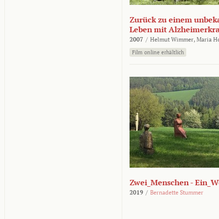
Zurück zu einem unbek
Leben mit Alzheimerkr
2007
/
Helmut Wimmer,
Maria H
Film online erhältlich
Zwei_Menschen - Ein_W
2019
/
Bernadette Stummer