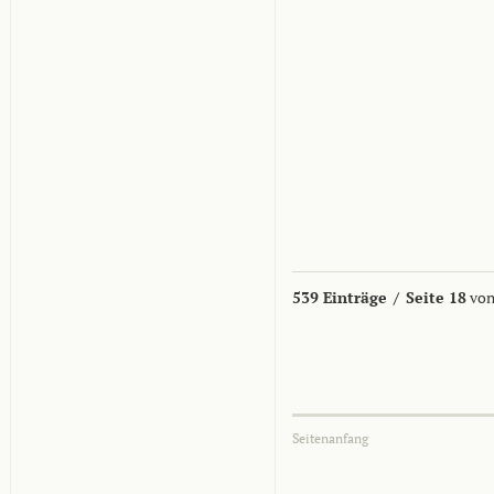
539 Einträge
/
Seite 18
von
Seitenanfang