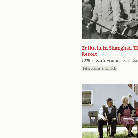
Zuflucht in Shanghai. Th
Resort
1998
/
Joan Grossmann,
Paul Ros
Film online erhältlich