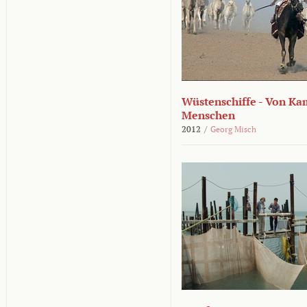
Wüstenschiffe - Von K
Menschen
2012
/
Georg Misch