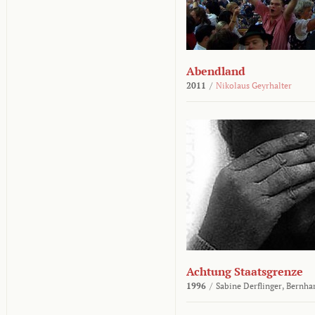
Abendland
2011
/
Nikolaus Geyrhalter
Achtung Staatsgrenze
1996
/
Sabine Derflinger,
Bernha