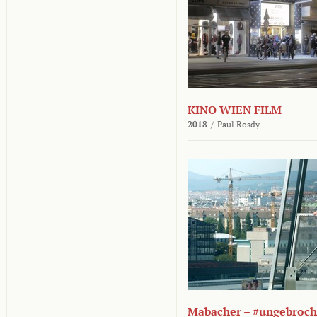
KINO WIEN FILM
2018
/
Paul Rosdy
Mabacher – #ungebroc