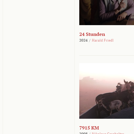
24 Stunden
2024
/
Harald Friedl
7915 KM
2008
/
Nikolaus Geyrhalter