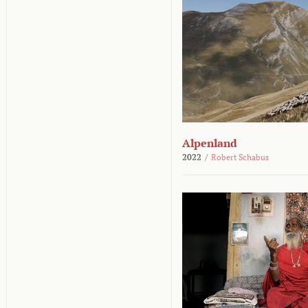
Alpenland
2022
/
Robert Schabus