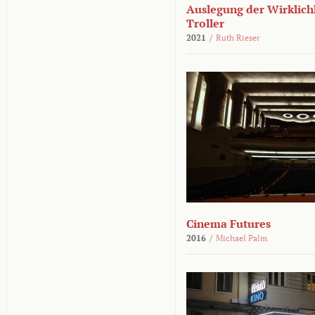
Auslegung der Wirklichk
Troller
2021
/
Ruth Rieser
Cinema Futures
2016
/
Michael Palm