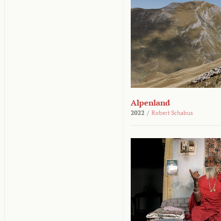
Alpenland
2022
/
Robert Schabus