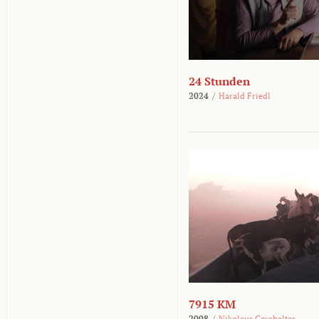
24 Stunden
2024
/
Harald Friedl
7915 KM
2008
/
Nikolaus Geyrhalter