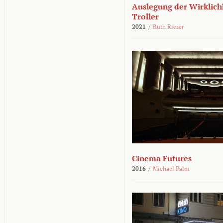
Auslegung der Wirklichk
Troller
2021
/
Ruth Rieser
Cinema Futures
2016
/
Michael Palm