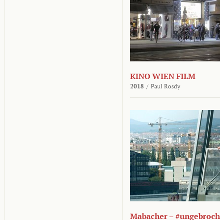
KINO WIEN FILM
2018
/
Paul Rosdy
Mabacher – #ungebroc