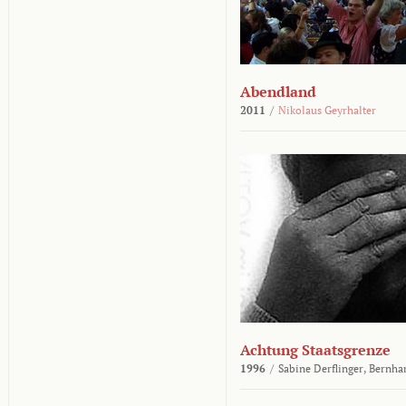
Abendland
2011
/
Nikolaus Geyrhalter
Achtung Staatsgrenze
1996
/
Sabine Derflinger,
Bernha