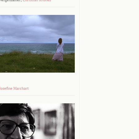
 Josefine Marchart