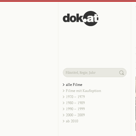
alle Filme
Filme mit Kaufoption
1970 – 1979
1980 – 1989
1990 – 1999
2000 – 2009
ab 2010