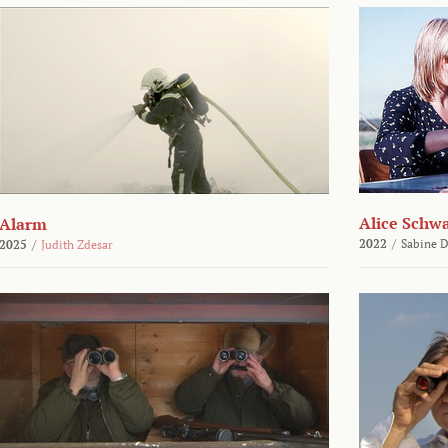
Alice Schw
Alarm
2022
/
Sabine D
2025
/
Judith Zdesar