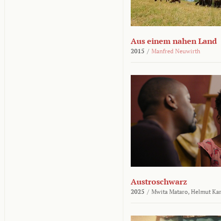
Aus einem nahen Land
2015
/
Manfred Neuwirth
Austroschwarz
2025
/
Mwita Mataro,
Helmut Ka