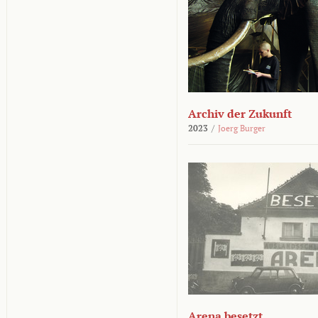
Archiv der Zukunft
2023
/
Joerg Burger
Arena besetzt