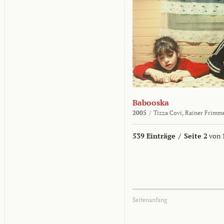
Babooska
2005
/
Tizza Covi,
Rainer Frimm
539 Einträge
/
Seite 2
von 
Seitenanfang