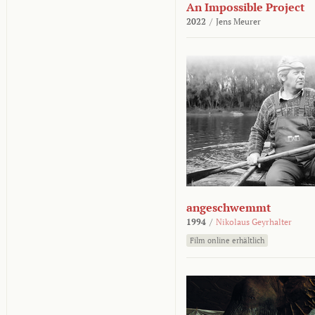
An Impossible Project
2022
/
Jens Meurer
angeschwemmt
1994
/
Nikolaus Geyrhalter
Film online erhältlich