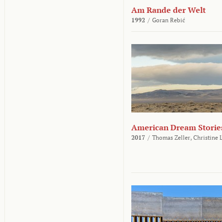
Am Rande der Welt
1992
/
Goran Rebić
American Dream Storie
2017
/
Thomas Zeller,
Christine 