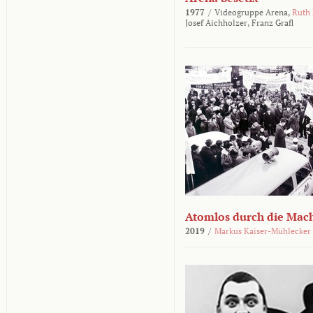
1977
/
Videogruppe Arena,
Ruth
Josef Aichholzer,
Franz Grafl
Atomlos durch die Mac
2019
/
Markus Kaiser-Mühlecker