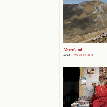
Alpenland
2022
/
Robert Schabus