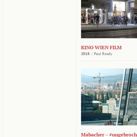
KINO WIEN FILM
2018
/
Paul Rosdy
Mabacher – #ungebroc