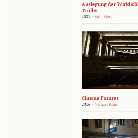
Auslegung der Wirklichk
Troller
2021
/
Ruth Rieser
Cinema Futures
2016
/
Michael Palm