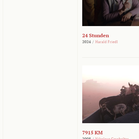
24 Stunden
2024
/
Harald Friedl
7915 KM
2008
/
Nikolaus Geyrhalter