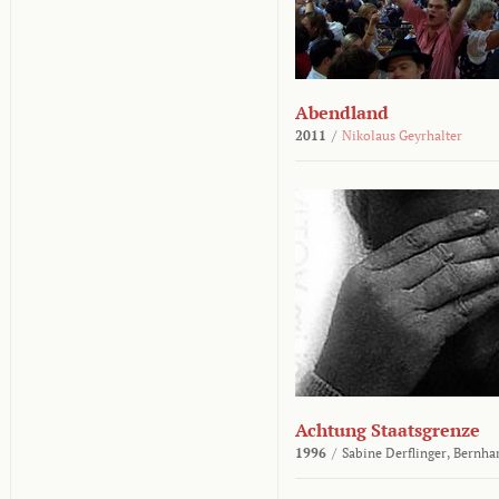
Abendland
2011
/
Nikolaus Geyrhalter
Achtung Staatsgrenze
1996
/
Sabine Derflinger,
Bernha