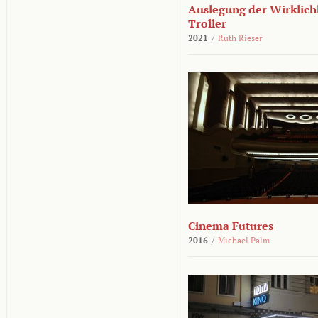
Auslegung der Wirklichk
Troller
2021
/
Ruth Rieser
Cinema Futures
2016
/
Michael Palm