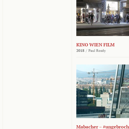
KINO WIEN FILM
2018
/
Paul Rosdy
Mabacher – #ungebroc