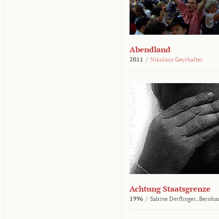
Abendland
2011
/
Nikolaus Geyrhalter
Achtung Staatsgrenze
1996
/
Sabine Derflinger,
Bernha