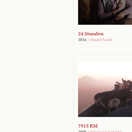
24 Stunden
2024
/
Harald Friedl
7915 KM
2008
/
Nikolaus Geyrhalter