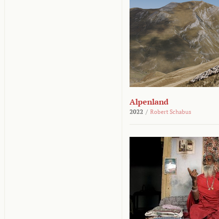
Alpenland
2022
/
Robert Schabus