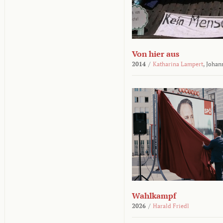
Von hier aus
2014
/
Katharina Lampert
,
Johan
Wahlkampf
2026
/
Harald Friedl