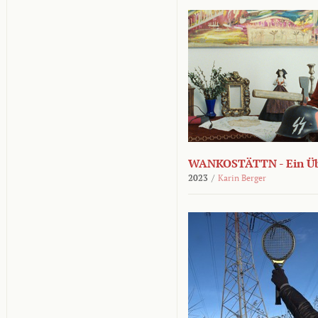
WANKOSTÄTTN - Ein Übe
2023
/
Karin Berger