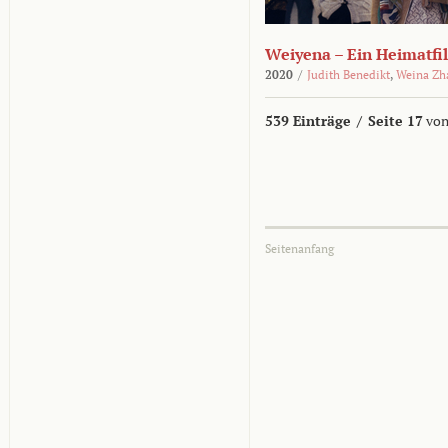
Weiyena – Ein Heimatfi
2020
/
Judith Benedikt
,
Weina Zh
539 Einträge
/
Seite 17
von
Seitenanfang