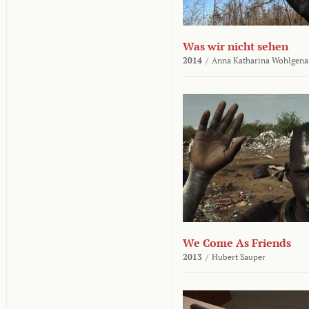
Was wir nicht sehen
2014
/
Anna Katharina Wohlgena
We Come As Friends
2013
/
Hubert Sauper