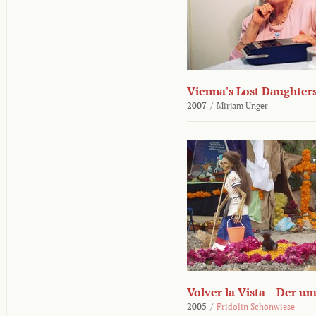
Vienna's Lost Daughter
2007
/
Mirjam Unger
Volver la Vista – Der u
2005
/
Fridolin Schönwiese