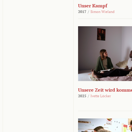
Unser Kampf
2017
/
Simon Wieland
Unsere Zeit wird komm
2025
/
Ivette Löcker