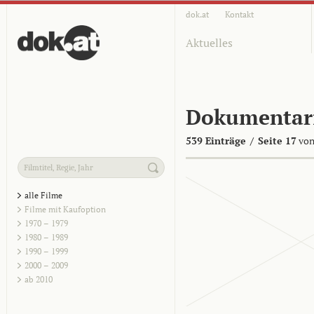
dok.at
Kontakt
Aktuelles
Dokumentar
539 Einträge
/
Seite 17
von
alle Filme
Filme mit Kaufoption
1970 – 1979
1980 – 1989
1990 – 1999
2000 – 2009
ab 2010