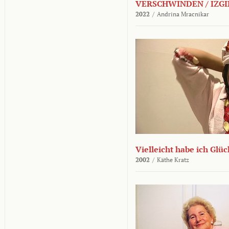
VERSCHWINDEN / IZGI
2022
/
Andrina Mracnikar
Vielleicht habe ich Glü
2002
/
Käthe Kratz