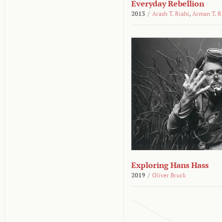
Everyday Rebellion
2013
/
Arash T. Riahi
,
Arman T. R
Exploring Hans Hass
2019
/
Oliver Bruck