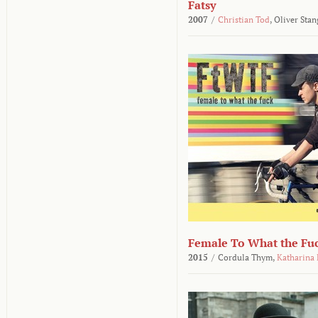
Fatsy
2007
/
Christian Tod
,
Oliver Stan
Female To What the Fu
2015
/
Cordula Thym,
Katharina