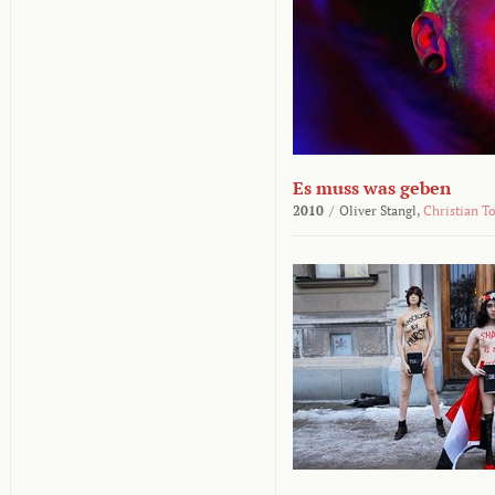
Es muss was geben
2010
/
Oliver Stangl,
Christian T