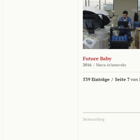
Future Baby
2016
/
Maria Arlamovsky
539 Einträge
/
Seite 7
von 
Seitenanfang