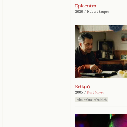
Epicentro
2020
/
Hubert Sauper
Erik(a)
2005
/
Kurt Mayer
Film online erhältlich