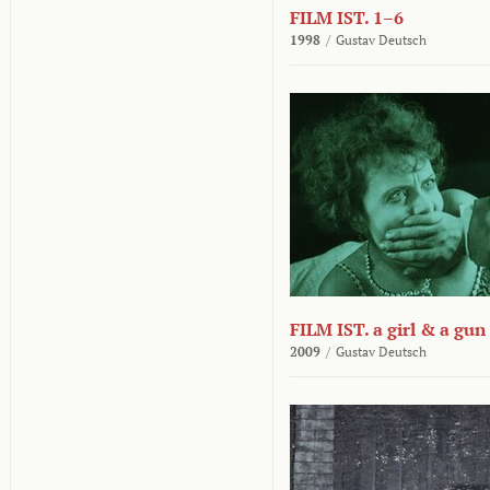
FILM IST. 1–6
1998
/
Gustav Deutsch
FILM IST. a girl & a gun
2009
/
Gustav Deutsch