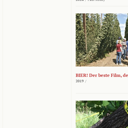
BIER! Der beste Film, d
2019
/