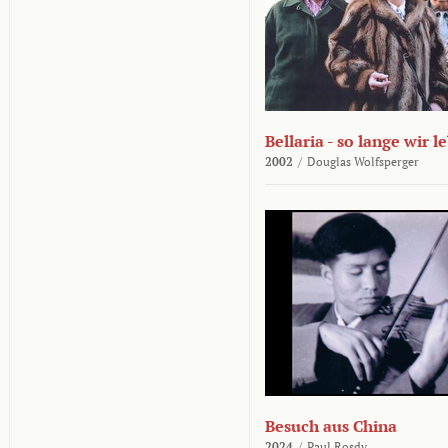
Bellaria - so lange wir l
2002
/
Douglas Wolfsperger
Besuch aus China
2024
/
Paul Rosdy