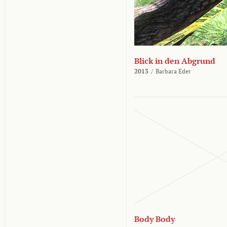
Blick in den Abgrund
2013
/
Barbara Eder
Body Body