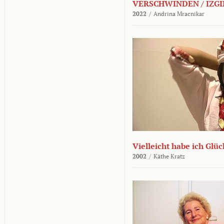
VERSCHWINDEN / IZGI
2022
/
Andrina Mracnikar
Vielleicht habe ich Glü
2002
/
Käthe Kratz