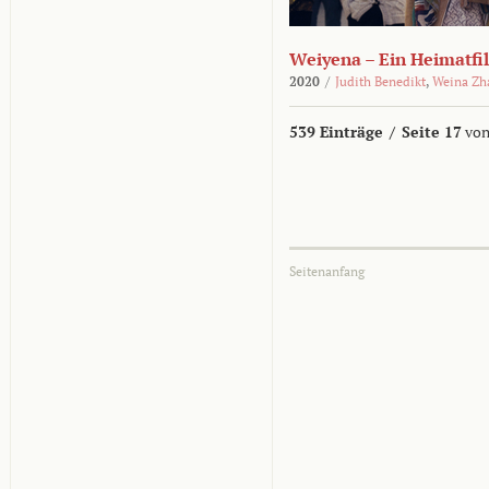
Weiyena – Ein Heimatfi
2020
/
Judith Benedikt
,
Weina Zh
539 Einträge
/
Seite 17
von
Seitenanfang