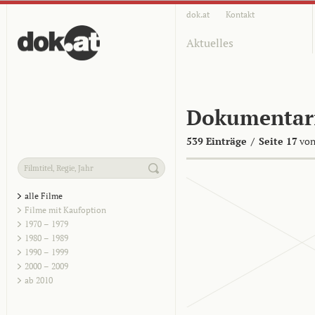
dok.at
Kontakt
Aktuelles
Dokumentar
539 Einträge
/
Seite 17
von
alle Filme
Filme mit Kaufoption
1970 – 1979
1980 – 1989
1990 – 1999
2000 – 2009
ab 2010