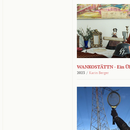
WANKOSTÄTTN - Ein Übe
2023
/
Karin Berger