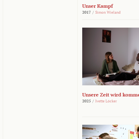
Unser Kampf
2017
/
Simon Wieland
Unsere Zeit wird komm
2025
/
Ivette Löcker