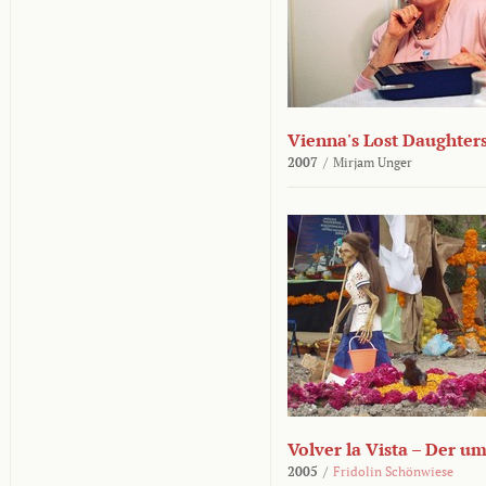
Vienna's Lost Daughter
2007
/
Mirjam Unger
Volver la Vista – Der u
2005
/
Fridolin Schönwiese