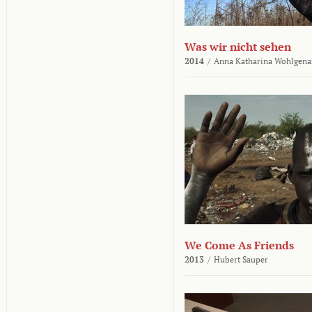
Was wir nicht sehen
2014
/
Anna Katharina Wohlgena
We Come As Friends
2013
/
Hubert Sauper