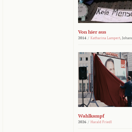
Von hier aus
2014
/
Katharina Lampert
,
Johan
Wahlkampf
2026
/
Harald Friedl