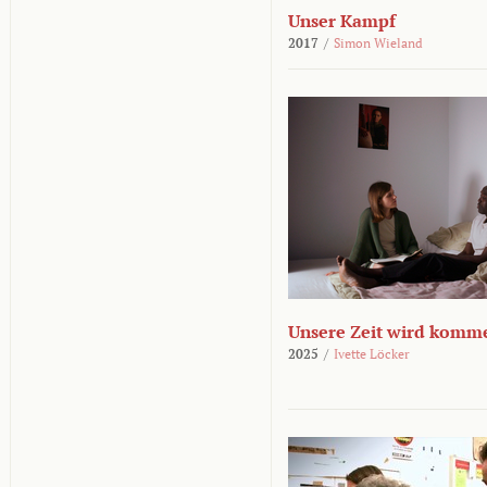
Unser Kampf
2017
/
Simon Wieland
Unsere Zeit wird komm
2025
/
Ivette Löcker