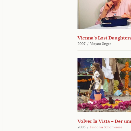
Vienna's Lost Daughter
2007
/
Mirjam Unger
Volver la Vista – Der u
2005
/
Fridolin Schönwiese