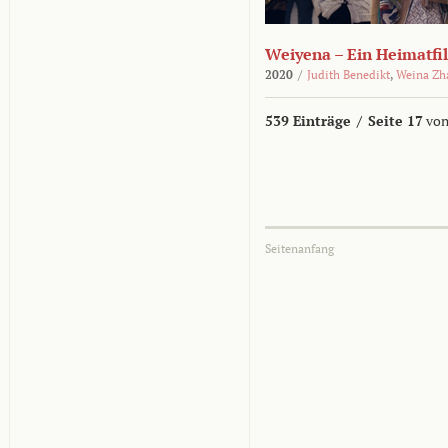
Weiyena – Ein Heimatfi
2020
/
Judith Benedikt
,
Weina Zh
539 Einträge
/
Seite 17
von
Seitenanfang