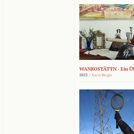
WANKOSTÄTTN - Ein Übe
2023
/
Karin Berger