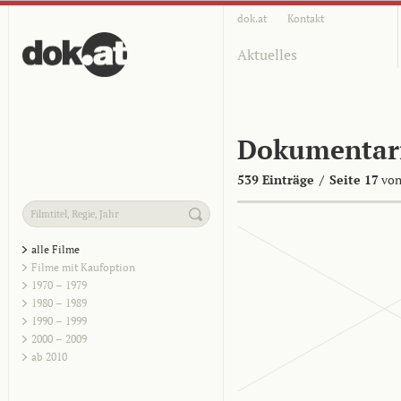
dok.at
Kontakt
Aktuelles
Dokumentar
539 Einträge
/
Seite 17
von
alle Filme
Filme mit Kaufoption
1970 – 1979
1980 – 1989
1990 – 1999
2000 – 2009
ab 2010