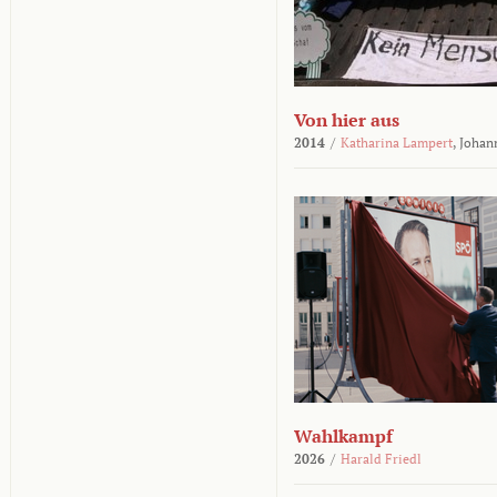
Von hier aus
2014
/
Katharina Lampert
,
Johan
Wahlkampf
2026
/
Harald Friedl