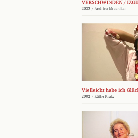
VERSCHWINDEN / IZGI
2022
/
Andrina Mracnikar
Vielleicht habe ich Glü
2002
/
Käthe Kratz