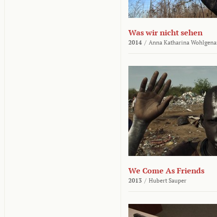
Was wir nicht sehen
2014
/
Anna Katharina Wohlgena
We Come As Friends
2013
/
Hubert Sauper