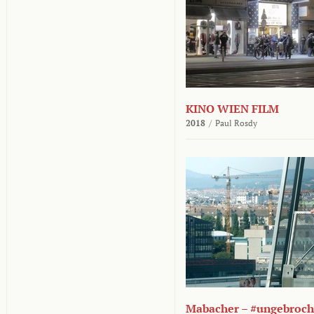
KINO WIEN FILM
2018
/
Paul Rosdy
Mabacher – #ungebroc