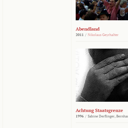
Abendland
2011
/
Nikolaus Geyrhalter
Achtung Staatsgrenze
1996
/
Sabine Derflinger,
Bernha