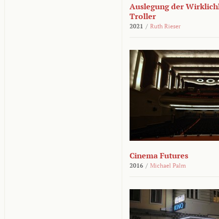
Auslegung der Wirklichk
Troller
2021
/
Ruth Rieser
Cinema Futures
2016
/
Michael Palm