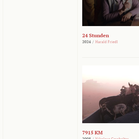
24 Stunden
2024
/
Harald Friedl
7915 KM
2008
/
Nikolaus Geyrhalter