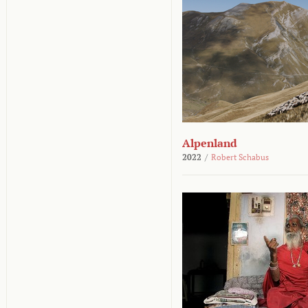
Alpenland
2022
/
Robert Schabus