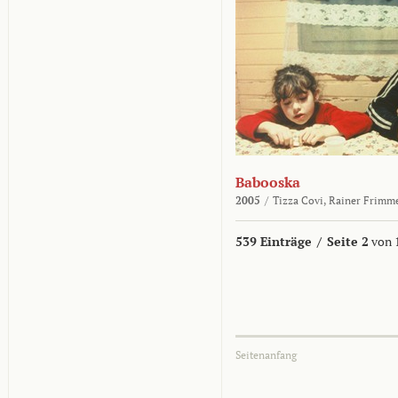
Babooska
2005
/
Tizza Covi,
Rainer Frimm
539 Einträge
/
Seite 2
von 
Seitenanfang