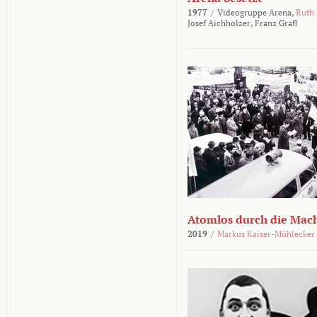
1977
/
Videogruppe Arena,
Ruth
Josef Aichholzer,
Franz Grafl
Atomlos durch die Mac
2019
/
Markus Kaiser-Mühlecker