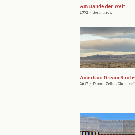
Am Rande der Welt
1992
/
Goran Rebić
American Dream Storie
2017
/
Thomas Zeller,
Christine 