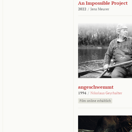
An Impossible Project
2022
/
Jens Meurer
angeschwemmt
1994
/
Nikolaus Geyrhalter
Film online erhältlich