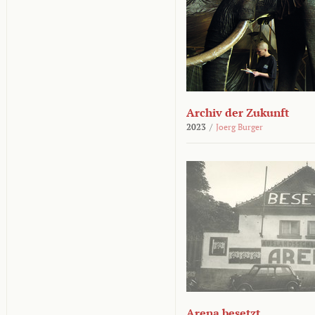
Archiv der Zukunft
2023
/
Joerg Burger
Arena besetzt