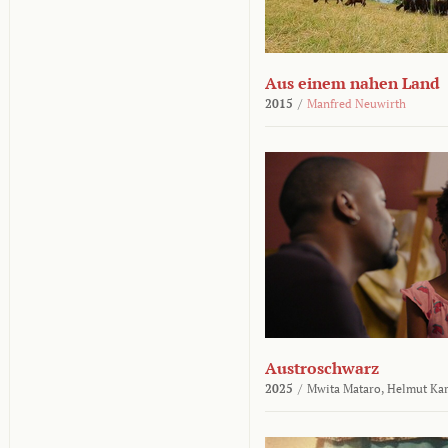
Aus einem nahen Land
2015
/
Manfred Neuwirth
Austroschwarz
2025
/
Mwita Mataro,
Helmut Ka