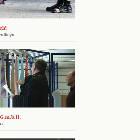
eld
erflinger
G.m.b.H.
rt