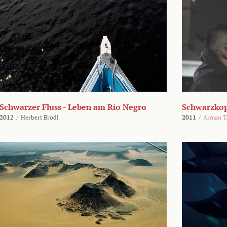
Schwarzer Fluss - Leben am Rio Negro
Schwarzko
2012
/
Herbert Brödl
2011
/
Arman T.