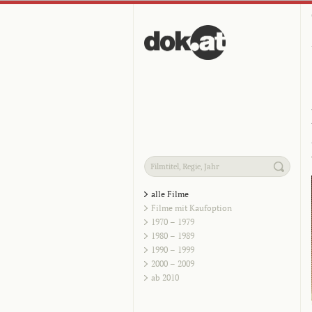
alle Filme
Filme mit Kaufoption
1970 – 1979
1980 – 1989
1990 – 1999
2000 – 2009
ab 2010