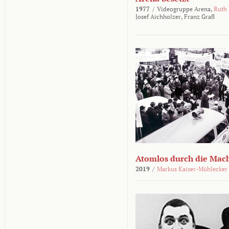
1977
/
Videogruppe Arena,
Ruth
Josef Aichholzer,
Franz Grafl
Atomlos durch die Mac
2019
/
Markus Kaiser-Mühlecker