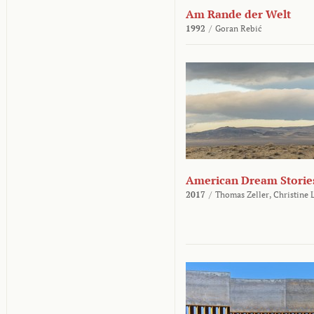
Am Rande der Welt
1992
/
Goran Rebić
American Dream Storie
2017
/
Thomas Zeller,
Christine 