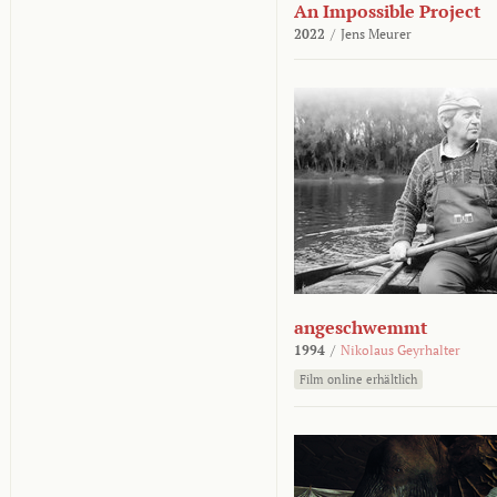
An Impossible Project
2022
/
Jens Meurer
angeschwemmt
1994
/
Nikolaus Geyrhalter
Film online erhältlich