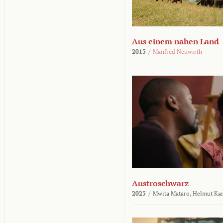
Aus einem nahen Land
2015
/
Manfred Neuwirth
Austroschwarz
2025
/
Mwita Mataro,
Helmut Ka