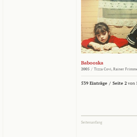
Babooska
2005
/
Tizza Covi,
Rainer Frimm
539 Einträge
/
Seite 2
von 
Seitenanfang