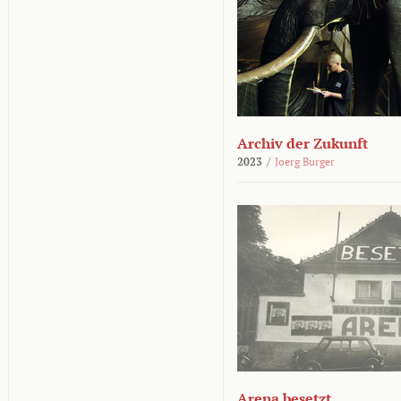
Archiv der Zukunft
2023
/
Joerg Burger
Arena besetzt