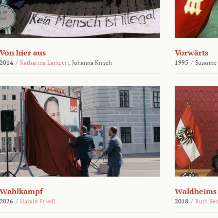
Von hier aus
Vorwärts
2014
/
Katharina Lampert
,
Johanna Kirsch
1995
/
Susanne
Wahlkampf
Waldheims
2026
/
Harald Friedl
2018
/
Ruth Be