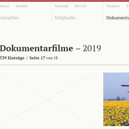
dok.at
Kontakt
Vorstand
Service
Förderer
F
Aktuelles
Mitglieder
Dokumenta
Dokumentarfilme
– 2019
539 Einträge
/
Seite 17
von 18