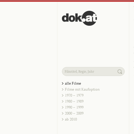
alle Filme
Filme mit Kaufoption
1970 – 1979
1980 – 1989
1990 – 1999
2000 – 2009
ab 2010