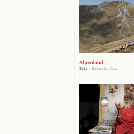
Alpenland
2022
/
Robert Schabus