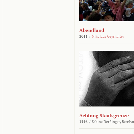
Abendland
2011
/
Nikolaus Geyrhalter
Achtung Staatsgrenze
1996
/
Sabine Derflinger,
Bernha