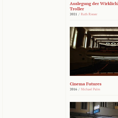
Auslegung der Wirklichk
Troller
2021
/
Ruth Rieser
Cinema Futures
2016
/
Michael Palm