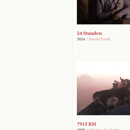
24 Stunden
2024
/
Harald Friedl
7915 KM
2008
/
Nikolaus Geyrhalter