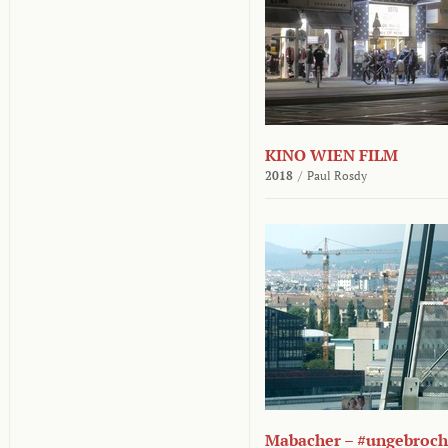
KINO WIEN FILM
2018
/
Paul Rosdy
Mabacher – #ungebroc