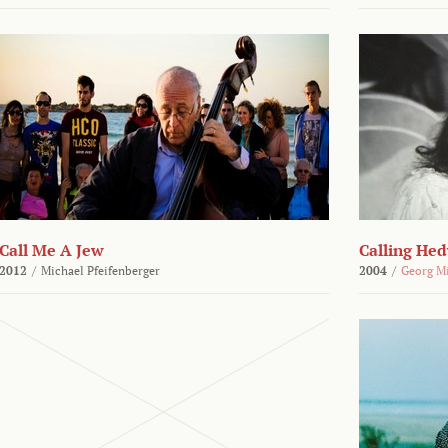
Call Me A Jew
Calling He
2012
/
Michael Pfeifenberger
2004
/
Georg M