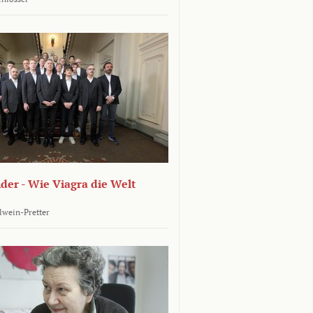
er - Wie Viagra die Welt
llwein-Pretter