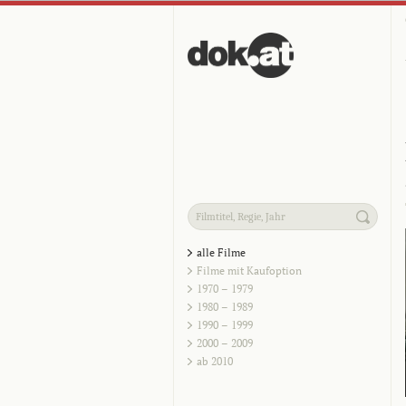
alle Filme
Filme mit Kaufoption
1970 – 1979
1980 – 1989
1990 – 1999
2000 – 2009
ab 2010