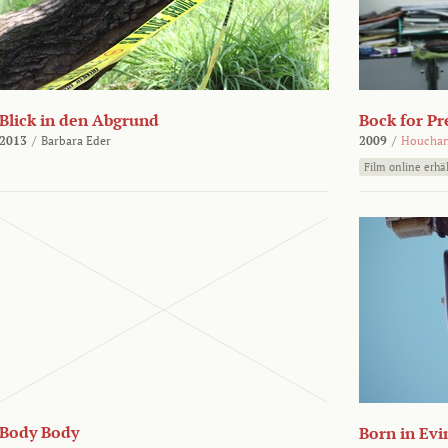
Blick in den Abgrund
Bock for Pr
2013
/
Barbara Eder
2009
/
Houchan
Film online erhäl
Body Body
Born in Evi