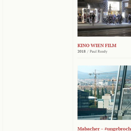
KINO WIEN FILM
2018
/
Paul Rosdy
Mabacher – #ungebroc