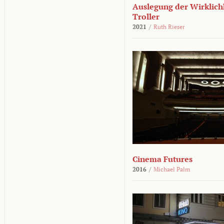
Auslegung der Wirklichk
Troller
2021
/
Ruth Rieser
Cinema Futures
2016
/
Michael Palm