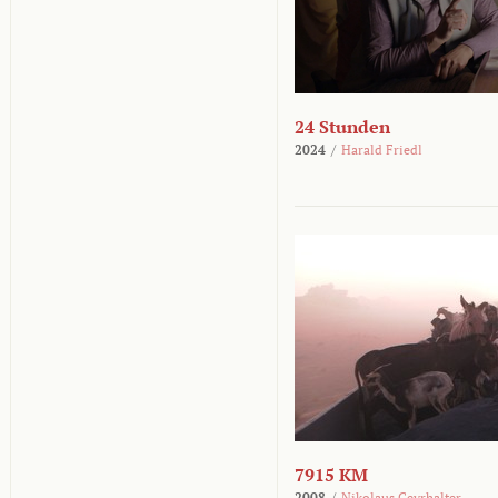
24 Stunden
2024
/
Harald Friedl
7915 KM
2008
/
Nikolaus Geyrhalter