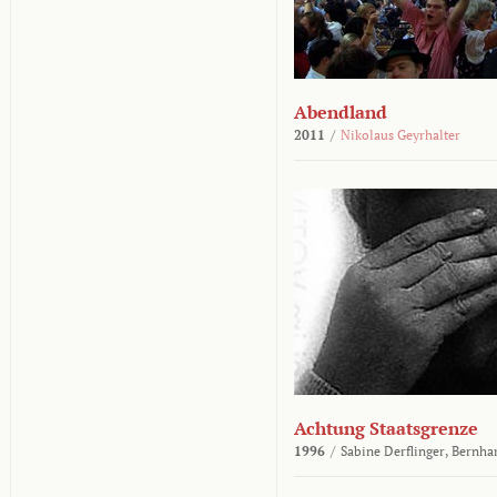
Abendland
2011
/
Nikolaus Geyrhalter
Achtung Staatsgrenze
1996
/
Sabine Derflinger,
Bernha