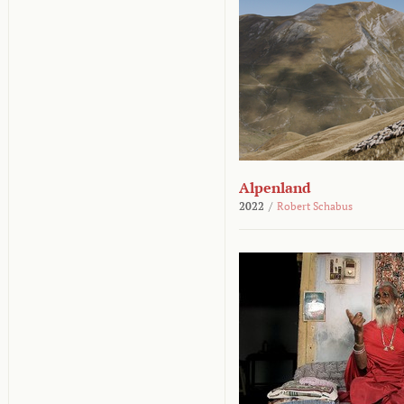
Alpenland
2022
/
Robert Schabus