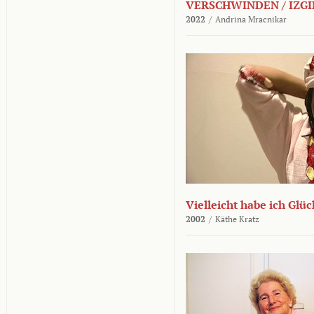
VERSCHWINDEN / IZGI
2022
/
Andrina Mracnikar
Vielleicht habe ich Glü
2002
/
Käthe Kratz