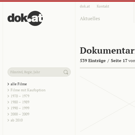
dok.at
Kontakt
Aktuelles
Dokumentar
539 Einträge
/
Seite 17
von
alle Filme
Filme mit Kaufoption
1970 – 1979
1980 – 1989
1990 – 1999
2000 – 2009
ab 2010