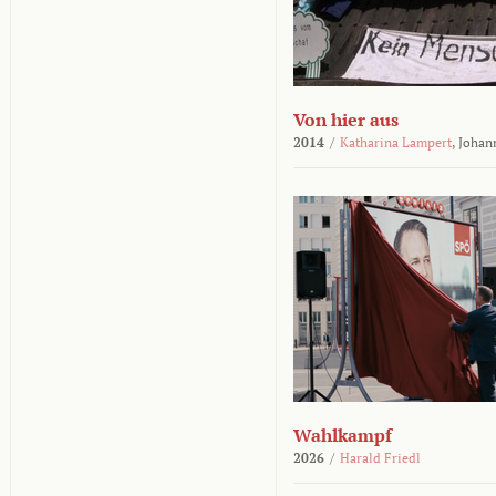
Von hier aus
2014
/
Katharina Lampert
,
Johan
Wahlkampf
2026
/
Harald Friedl