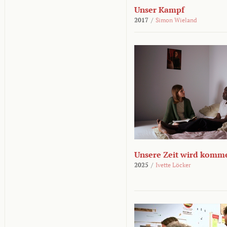
Unser Kampf
2017
/
Simon Wieland
Unsere Zeit wird komm
2025
/
Ivette Löcker