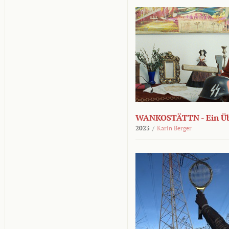
WANKOSTÄTTN - Ein Übe
2023
/
Karin Berger