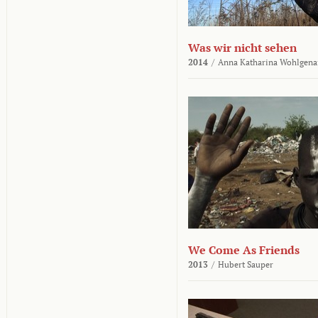
Was wir nicht sehen
2014
/
Anna Katharina Wohlgena
We Come As Friends
2013
/
Hubert Sauper