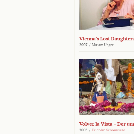
Vienna's Lost Daughter
2007
/
Mirjam Unger
Volver la Vista – Der u
2005
/
Fridolin Schönwiese