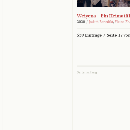
Weiyena – Ein Heimatfi
2020
/
Judith Benedikt
,
Weina Zh
539 Einträge
/
Seite 17
von
Seitenanfang