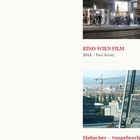
KINO WIEN FILM
2018
/
Paul Rosdy
Mabacher – #ungebroc