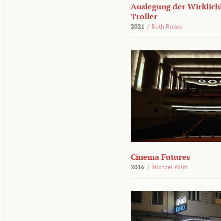
Auslegung der Wirklichk
Troller
2021
/
Ruth Rieser
Cinema Futures
2016
/
Michael Palm