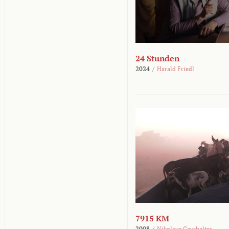
24 Stunden
2024
/
Harald Friedl
7915 KM
2008
/
Nikolaus Geyrhalter