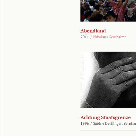
Abendland
2011
/
Nikolaus Geyrhalter
Achtung Staatsgrenze
1996
/
Sabine Derflinger,
Bernha