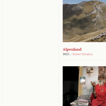
Alpenland
2022
/
Robert Schabus