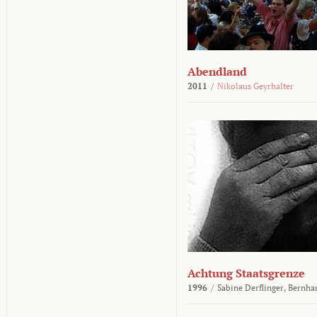
Abendland
2011
/
Nikolaus Geyrhalter
Achtung Staatsgrenze
1996
/
Sabine Derflinger,
Bernha