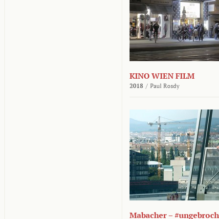
KINO WIEN FILM
2018
/
Paul Rosdy
Mabacher – #ungebroc