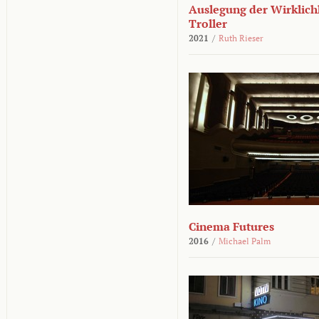
Auslegung der Wirklichk
Troller
2021
/
Ruth Rieser
Cinema Futures
2016
/
Michael Palm