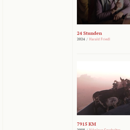
24 Stunden
2024
/
Harald Friedl
7915 KM
2008
/
Nikolaus Geyrhalter