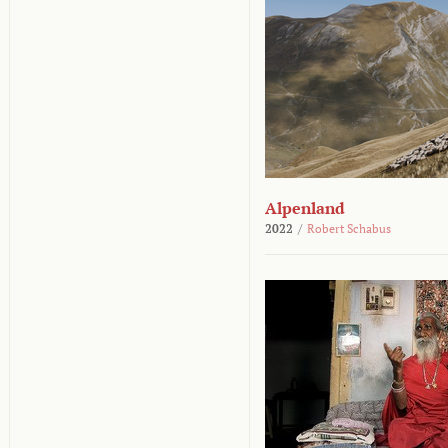
Alpenland
2022
/
Robert Schabus