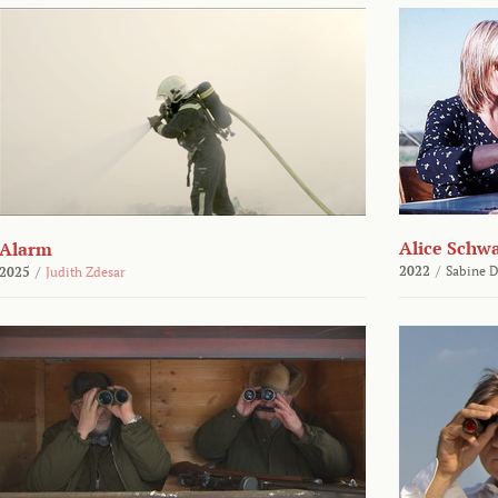
Alice Schw
Alarm
2022
/
Sabine D
2025
/
Judith Zdesar