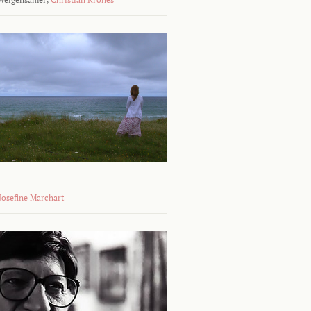
 Josefine Marchart