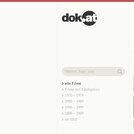
alle Filme
Filme mit Kaufoption
1970 – 1979
1980 – 1989
1990 – 1999
2000 – 2009
ab 2010