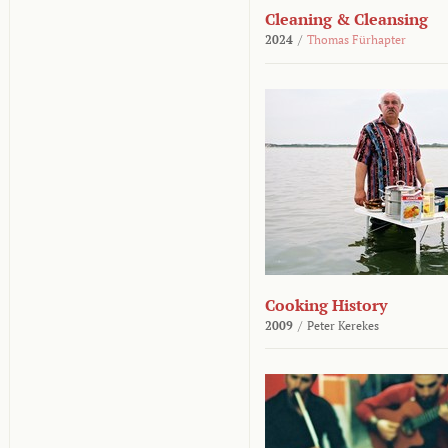
Cleaning & Cleansing
2024
/
Thomas Fürhapter
Cooking History
2009
/
Peter Kerekes