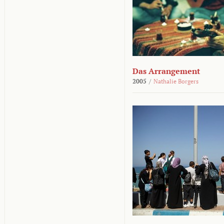
Das Arrangement
2005
/
Nathalie Borgers