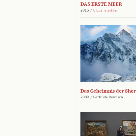
DAS ERSTE MEER
2013
/
Clara Trischler
Das Geheimnis der She
2002
/
Gertrude Reinisch