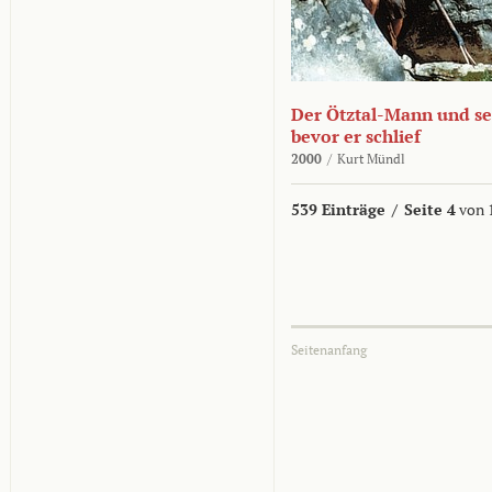
Der Ötztal-Mann und sei
bevor er schlief
2000
/
Kurt Mündl
539 Einträge
/
Seite 4
von 
Seitenanfang