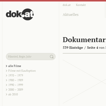
dok.at
Kontakt
Aktuelles
Dokumentar
539 Einträge
/
Seite 4
von 
alle Filme
Filme mit Kaufoption
1970 – 1979
1980 – 1989
1990 – 1999
2000 – 2009
ab 2010