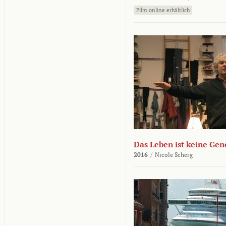
Film online erhältlich
Das Leben ist keine Ge
2016
/
Nicole Scherg