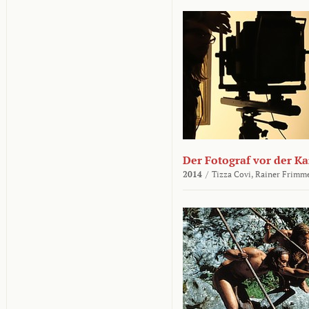
Der Fotograf vor der K
2014
/
Tizza Covi,
Rainer Frimm