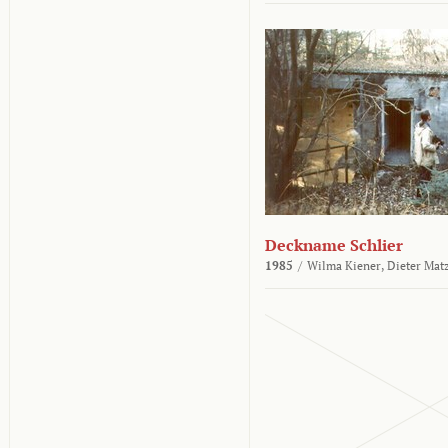
Deckname Schlier
1985
/
Wilma Kiener,
Dieter Mat