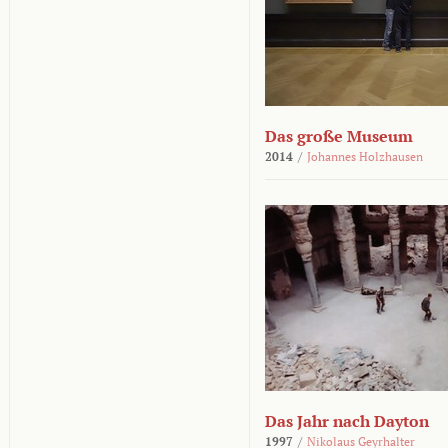
Das große Museum
2014
/
Johannes Holzhausen
Das Jahr nach Dayton
1997
/
Nikolaus Geyrhalter