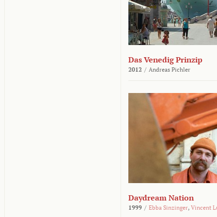
Das Venedig Prinzip
2012
/
Andreas Pichler
Daydream Nation
1999
/
Ebba Sinzinger
,
Vincent L